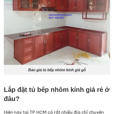
Báo giá tủ bếp nhôm kính giả gỗ
Lắp đặt tủ bếp nhôm kính giá rẻ ở
đâu?
Hiện nay tại TP.HCM có rất nhiều địa chỉ chuyên