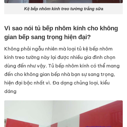
Kệ bếp nhôm kính treo tường trắng sữa
Vì sao nói tủ bếp nhôm kính cho không
gian bếp sang trọng hiện đại?
Không phải ngẫu nhiên mà loại tủ kệ bếp nhôm
kính treo tường này lại được nhiều gia đình chọn
dùng đến như vậy. Tủ bếp nhôm kính có thể mang
đến cho không gian bếp nhà bạn sự sang trọng,
hiện đại bậc nhất vì.
Đa dạng chủng loại, kiểu
dáng