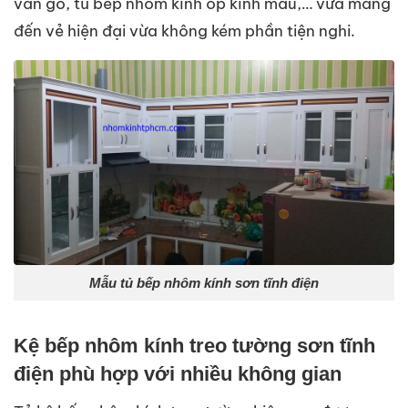
vân gỗ, tủ bếp nhôm kính ốp kính màu,… vừa mang
đến vẻ hiện đại vừa không kém phần tiện nghi.
Mẫu tủ bếp nhôm kính sơn tĩnh điện
Kệ bếp nhôm kính treo tường sơn tĩnh
điện phù hợp với nhiều không gian