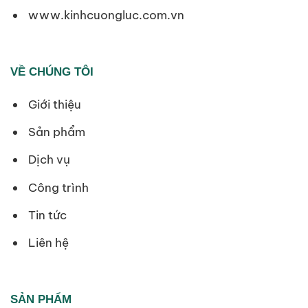
www.kinhcuongluc.com.vn
VỀ CHÚNG TÔI
Giới thiệu
Sản phẩm
Dịch vụ
Công trình
Tin tức
Liên hệ
SẢN PHẨM