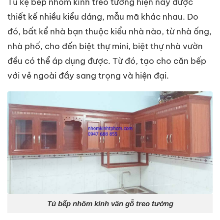
Tủ kệ bếp nhôm kính treo tường hiện nay được
thiết kế nhiều kiểu dáng, mẫu mã khác nhau. Do
đó, bất kể nhà bạn thuộc kiểu nhà nào, từ nhà ống,
nhà phố, cho đến biệt thự mini, biệt thự nhà vườn
đều có thể áp dụng được. Từ đó, tạo cho căn bếp
với vẻ ngoài đầy sang trọng và hiện đại.
Tủ bếp nhôm kính vân gỗ treo tường