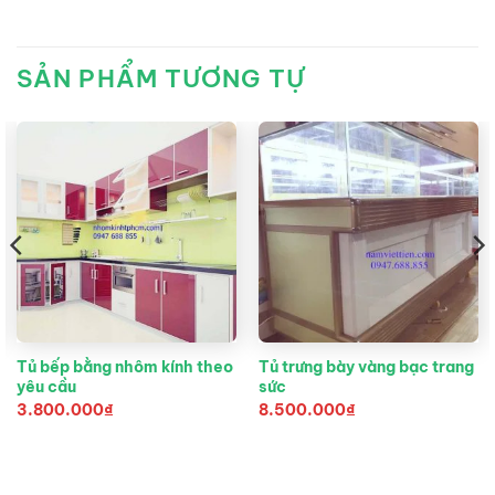
SẢN PHẨM TƯƠNG TỰ
Tủ bếp bằng nhôm kính theo
Tủ trưng bày vàng bạc trang
yêu cầu
sức
3.800.000
₫
8.500.000
₫