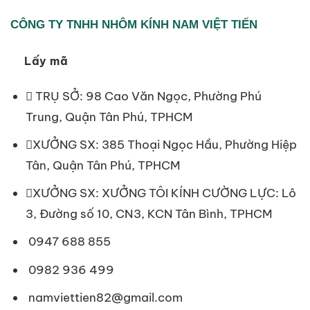
CÔNG TY TNHH NHÔM KÍNH NAM VIỆT TIẾN
Lấy mã
TRỤ SỞ: 98 Cao Văn Ngọc, Phường Phú
Trung, Quận Tân Phú, TPHCM
XƯỞNG SX: 385 Thoại Ngọc Hầu, Phường Hiệp
Tân, Quận Tân Phú, TPHCM
XƯỞNG SX: XƯỞNG TÔI KÍNH CƯỜNG LỰC: Lô
3, Đường số 10, CN3, KCN Tân Bình, TPHCM
0947 688 855
0982 936 499
namviettien82@gmail.com