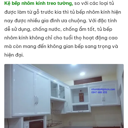
so với các loại tủ
Kệ bếp nhôm kính treo tường,
được làm từ gỗ trước kia thì tủ bếp nhôm kính hiện
nay được nhiều gia đình ưa chuộng. Với đặc tính
dễ sử dụng, chống nước, chống ẩm tốt, tủ bếp
nhôm kính không chỉ cho tuổi thọ hoạt động cao
mà còn mang đến không gian bếp sang trọng và
hiện đại.