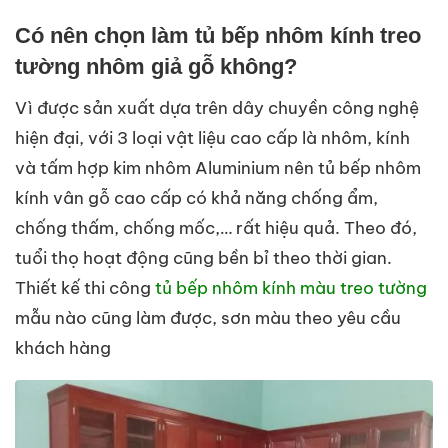
Có nên chọn làm tủ bếp nhôm kính treo
tường nhôm giả gỗ không?
Vì được sản xuất dựa trên dây chuyền công nghệ
hiện đại, với 3 loại vật liệu cao cấp là nhôm, kính
và tấm hợp kim nhôm Aluminium nên tủ bếp nhôm
kính vân gỗ cao cấp có khả năng chống ẩm,
chống thấm, chống mốc,… rất hiệu quả. Theo đó,
tuổi thọ hoạt động cũng bền bỉ theo thời gian.
Thiết kế thi công
tủ bếp nhôm kính màu treo tường
mẫu nào cũng làm được, sơn màu theo yêu cầu
khách hàng