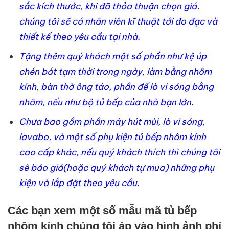
sắc kích thước, khi đã thỏa thuận chọn giá,
chúng tôi sẽ có nhân viên kĩ thuật tới đo đạc và
thiết kế theo yêu cầu tại nhà.
Tặng thêm quý khách một số phần như kệ úp
chén bát tạm thời trong ngày, làm bằng nhôm
kính, bàn thờ ông táo, phần để lò vi sóng bằng
nhôm, nếu như bộ tủ bếp của nhà bạn lớn.
Chưa bao gồm phần máy hút mùi, lò vi sóng,
lavabo, và một số phụ kiện tủ bếp nhôm kính
cao cấp khác, nếu quý khách thích thì chúng tôi
sẽ báo giá(hoặc quý khách tự mua) những phụ
kiện và lắp đặt theo yêu cầu.
Các bạn xem một số mẫu mã tủ bếp
nhôm kính chúng tôi áp vào hình ảnh phí