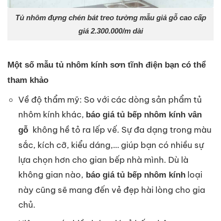
Tủ nhôm đựng chén bát treo tường mẫu giả gỗ cao cấp
giá 2.300.000/m dài
Một số mẫu tủ nhôm kính sơn tĩnh điện bạn có thể
tham khảo
Về độ thẩm mỹ: So với các dòng sản phẩm tủ
nhôm kính khác,
báo giá tủ bếp nhôm kính vân
không hề tỏ ra lếp vế. Sự đa dạng trong màu
gỗ
sắc, kích cỡ, kiểu dáng,… giúp bạn có nhiều sự
lựa chọn hơn cho gian bếp nhà mình. Dù là
không gian nào,
loại
báo giá tủ bếp nhôm kính
này cũng sẽ mang đến vẻ đẹp hài lòng cho gia
chủ.