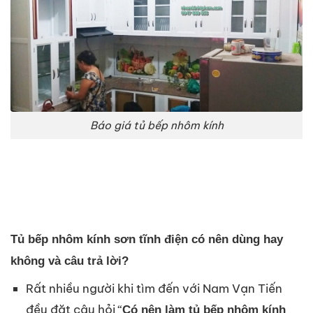
Báo giá tủ bếp nhôm kính
Tủ bếp nhôm kính sơn tĩnh điện có nên dùng hay
không và câu trả lời?
Rất nhiều người khi tìm đến với Nam Vạn Tiến
đều đặt câu hỏi “
Có nên làm tủ bếp nhôm kính