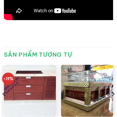
SẢN PHẨM TƯƠNG TỰ
-11%