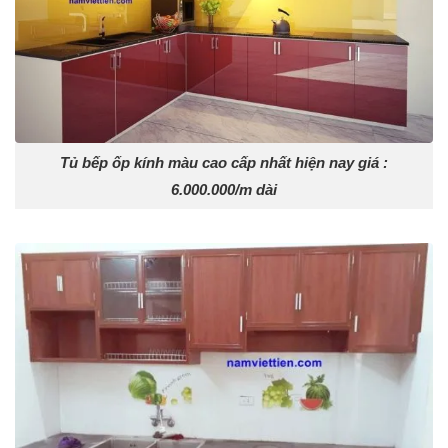
Tủ bếp ốp kính màu cao cấp nhất hiện nay giá :
6.000.000/m dài