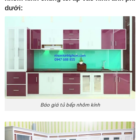
dưới:
Báo giá tủ bếp nhôm kính