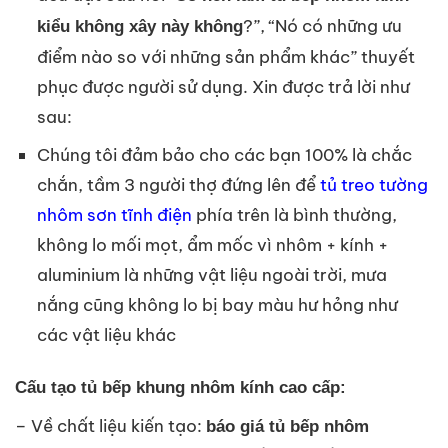
?”, “Nó có những ưu
kiểu không xây này không
điểm nào so với những sản phẩm khác” thuyết
phục được người sử dụng. Xin được trả lời như
sau:
Chúng tôi đảm bảo cho các bạn 100% là chắc
chắn, tầm 3 người thợ đứng lên để
tủ treo tường
nhôm sơn tĩnh điện
phía trên là bình thường,
không lo mối mọt, ẩm mốc vì nhôm + kính +
aluminium là những vật liệu ngoài trời, mưa
nắng cũng không lo bị bay màu hư hỏng như
các vật liệu khác
Cấu tạo tủ bếp khung nhôm kính cao cấp:
– Về chất liệu kiến tạo:
báo giá tủ bếp nhôm