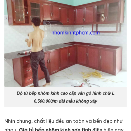
Bộ tủ bếp nhôm kính cao cấp vân gỗ hình chữ L
6.500.000/m dài mẫu không xây
Nhìn chung, chất liệu đều an toàn và bền đẹp như
nhau.
Giá tủ bếp nhôm kính sơn tĩ
hiện nay
nh điện