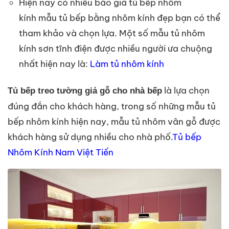
Hiện nay có nhiều báo giá tủ bếp nhôm
kính mẫu tủ bếp bằng nhôm kính đẹp bạn có thể
tham khảo và chọn lựa. Một số mẫu tủ nhôm
kính sơn tĩnh điện được nhiều người ưa chuộng
nhất hiện nay là:
Làm tủ nhôm kính
là lựa chọn
Tủ bếp treo tường giả gỗ cho nhà bếp
đúng đắn cho khách hàng, trong số những mẫu tủ
bếp nhôm kính hiện nay, mẫu tủ nhôm vân gỗ được
khách hàng sử dụng nhiều cho nhà phố.
Tủ bếp
Nhôm Kính Nam Việt Tiến