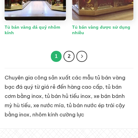
Tủ bán vàng đá quý nhôm
Tủ bán vàng được sử dụng
kính
nhiều
1
2
Chuyên gia công sản xuất các mẫu tủ bán vàng
bạc đá quý từ giá rẻ đến hàng cao cấp, tủ bán
cơm bằng inox, tủ bán hủ tiếu inox, xe bán bánh
mỳ hù tiếu, xe nước mía, tủ bán nước ép trái cậy
bằng inox, nhôm kính cường lực