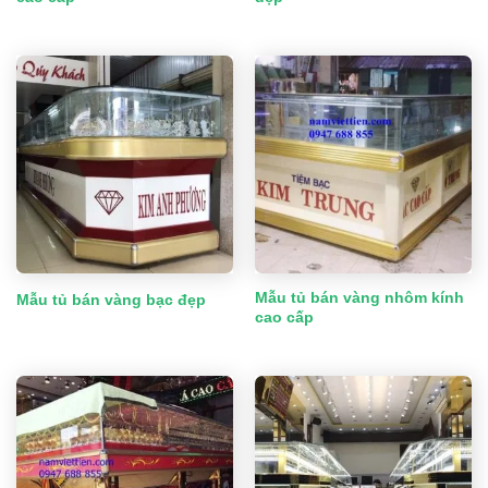
Mẫu tủ bán vàng nhôm kính
Mẫu tủ bán vàng bạc đẹp
cao cấp