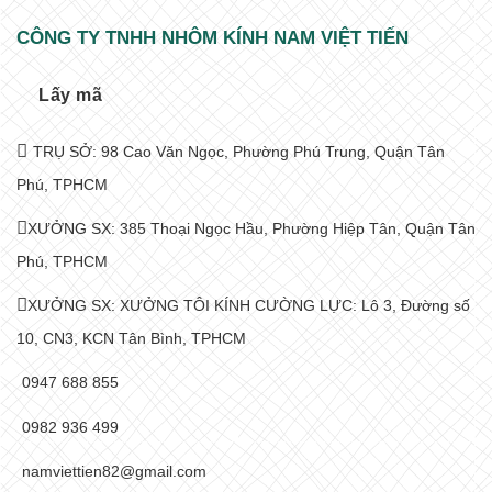
CÔNG TY TNHH NHÔM KÍNH NAM VIỆT TIẾN
Lấy mã
TRỤ SỞ: 98 Cao Văn Ngọc, Phường Phú Trung, Quận Tân
Phú, TPHCM
XƯỞNG SX: 385 Thoại Ngọc Hầu, Phường Hiệp Tân, Quận Tân
Phú, TPHCM
XƯỞNG SX: XƯỞNG TÔI KÍNH CƯỜNG LỰC: Lô 3, Đường số
10, CN3, KCN Tân Bình, TPHCM
0947 688 855
0982 936 499
namviettien82@gmail.com