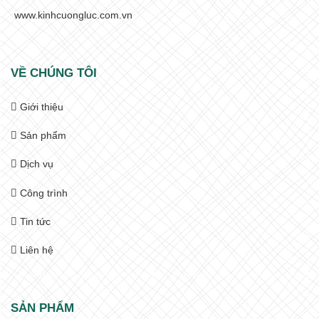
www.kinhcuongluc.com.vn
VỀ CHÚNG TÔI
Giới thiệu
Sản phẩm
Dịch vụ
Công trình
Tin tức
Liên hệ
SẢN PHẨM