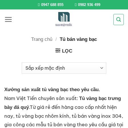
Bỏ
0947 688 855
0982 936 499
qua
nội
dung
Trang chủ
/
Tủ bán vàng bạc
LỌC
Xưởng sản xuất tủ vàng bạc theo yêu cầu.
Nam Việt Tiến chuyên sản xuất:
Tủ vàng bạc trưng
.Từ giá rẻ đến hàng cao cấp nhất hiện
bày đá quý
nay, tủ vàng bạc nhôm kính, tủ bán vàng inox 304,
gia công các mẫu tủ bán vàng theo yêu cầu giá tại