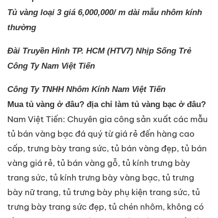
Tủ vàng loại 3 giá 6,000,000/ m dài mẫu nhôm kính
thường
Đài Truyền Hình TP. HCM (HTV7) Nhịp Sống Trẻ
Công Ty Nam Việt Tiến
Công Ty TNHH Nhôm Kính Nam Việt Tiến
Mua tủ vàng ở đâu? địa chỉ làm tủ vàng bạc ở đâu?
Nam Việt Tiến: Chuyên gia công sản xuất các mẫu
tủ bán vàng bạc đá quý từ giá rẻ đến hàng cao
cấp, trưng bày trang sức, tủ bán vàng đẹp, tủ bán
vàng giá rẻ, tủ bán vàng gỗ, tủ kính trưng bày
trang sức, tủ kính trưng bày vàng bạc, tủ trưng
bày nữ trang, tủ trưng bày phụ kiện trang sức, tủ
trưng bày trang sức đẹp,
tủ chén nhôm
, không có