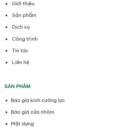
Giới thiệu
Sản phẩm
Dịch vụ
Công trình
Tin tức
Liên hệ
SẢN PHẨM
Báo giá kính cường lực
Báo giá cửa nhôm
Mặt dựng