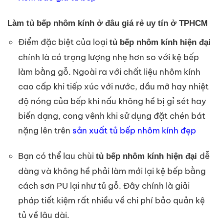
Làm tủ bếp nhôm kính ở đâu giá rẻ uy tín ở TPHCM
Điểm đặc biệt của loại
tủ bếp nhôm kính hiện đại
chính là có trọng lượng nhẹ hơn so với kệ bếp
làm bằng gỗ. Ngoài ra với chất liệu nhôm kính
cao cấp khi tiếp xúc với nước, dầu mỡ hay nhiệt
độ nóng của bếp khi nấu không hề bị gỉ sét hay
biến dạng, cong vênh khi sử dụng đặt chén bát
nặng lên trên
sản xuất tủ bếp nhôm kính đẹp
Bạn có thể lau chùi
dễ
tủ bếp nhôm kính hiện đại
dàng và không hề phải làm mới lại kệ bếp bằng
cách sơn PU lại như tủ gỗ. Đây chính là giải
pháp tiết kiệm rất nhiều về chi phí bảo quản kệ
tủ về lâu dài.