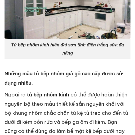
Tủ bếp nhôm kính hiện đại sơn tĩnh điện trắng sữa đa
năng
Những mẫu tủ bếp nhôm giả gỗ cao cấp được sử
dụng nhiều.
Ngoài ra
có thể được hoàn thiện
tủ bếp nhôm kính
nguyên bộ theo mẫu thiết kế sẳn nguyên khối với
bộ khung nhôm chắc chắn từ kệ tủ treo cho đến tủ
dưới đi kèm bồn rửa và bếp ga âm đi kèm. Bạn
cũng có thể dùng đá làm bề mặt kệ bếp dưới hay