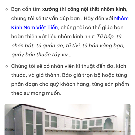
Bạn cần tìm
,
xưởng thi công nội thất nhôm kính
chúng tôi sẽ tư vấn dúp bạn . Hãy đến với
Nhôm
Kính Nam Việt Tiến
, chúng tôi có thể giúp bạn
hoàn thiện vật liệu nhôm kính như:
Tủ bếp, tủ
chén bát, tủ quần áo, tủ tivi, tủ bán vàng bạc,
quầy bán thuốc tây vv…
Chúng tôi sẽ có nhân viên kĩ thuật đến đo, kích
thước, và giá thành. Báo giá trọn bộ hoặc từng
phân đoạn cho quý khách hàng, từng sản phẩm
theo sự mong muốn.