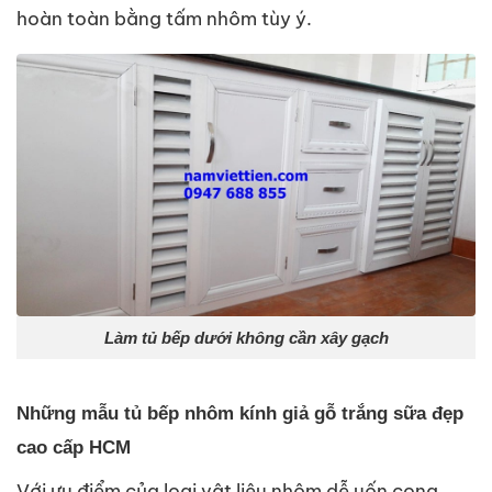
hoàn toàn bằng tấm nhôm tùy ý.
Làm tủ bếp dưới không cần xây gạch
Những mẫu tủ bếp nhôm kính giả gỗ trắng sữa đẹp
cao cấp HCM
Với ưu điểm của loại vật liệu nhôm dễ uốn cong