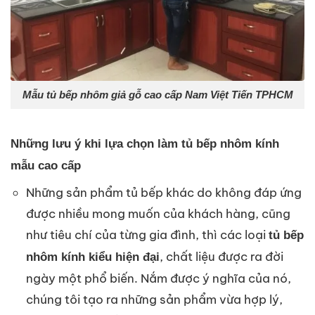
Mẫu tủ bếp nhôm giả gỗ cao cấp Nam Việt Tiến TPHCM
Những lưu ý khi lựa chọn làm tủ bếp nhôm kính
mẫu cao cấp
Những sản phẩm tủ bếp khác do không đáp ứng
được nhiều mong muốn của khách hàng, cũng
như tiêu chí của từng gia đình, thì các loại
tủ bếp
, chất liệu được ra đời
nhôm kính kiểu hiện đại
ngày một phổ biến. Nắm được ý nghĩa của nó,
chúng tôi tạo ra những sản phẩm vừa hợp lý,