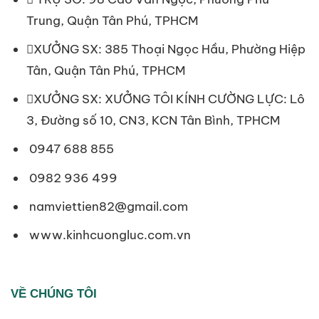
Trung, Quận Tân Phú, TPHCM
XƯỞNG SX: 385 Thoại Ngọc Hầu, Phường Hiệp
Tân, Quận Tân Phú, TPHCM
XƯỞNG SX: XƯỞNG TÔI KÍNH CƯỜNG LỰC: Lô
3, Đường số 10, CN3, KCN Tân Bình, TPHCM
0947 688 855
0982 936 499
namviettien82@gmail.com
www.kinhcuongluc.com.vn
VỀ CHÚNG TÔI