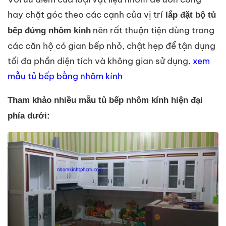
hay chặt góc theo các cạnh của vị trí
lắp đặt bộ tủ
nên rất thuận tiện dùng trong
bếp đứng nhôm kính
các căn hộ có gian bếp nhỏ, chật hẹp để tận dụng
tối đa phần diện tích và không gian sử dụng.
xem
mẫu tủ bếp bằng nhôm kính
Tham khảo nhiều mẫu tủ bếp nhôm kính hiện đại
phía dưới: