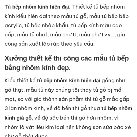
Thiết kế tủ bếp nhôm
Tủ bếp nhôm kính hiện đại.
kính kiểu hiện đại theo mẫu tủ gỗ, mẫu tủ bếp bếp
acrylic, tủ bếp nhập khẩu, tủ bếp kính màu cao
cấp, mẫu tủ chữ l, mẫu chữ U, mẫu chữ I vv…, gia
công sản xuất lắp ráp theo yêu cầu.
Xưởng thiết kế thi công các mẫu tủ bếp
bằng nhôm kính đẹp.
Kiểu thiết kế
gống như
tủ bếp nhôm kính hiện đại
gỗ thật, mẫu tủ này chúng tôi thay tủ gỗ bị mối
mọt, so với giá thành sản phẫm thì tủ gỗ mắc gấp
3 làn nhôm kính, về độ bền thì gỗ thua
tủ bếp nhôm
về độ sắc bén thì gỗ hơn nhôm, vì
kính giả gỗ,
nhôm là vật liệu kim loại nên không sơn sửa bào xẻ
như gỗ thật được.