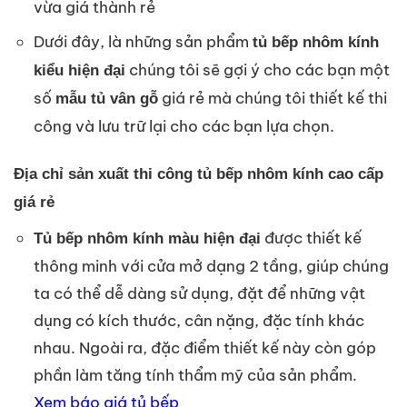
vừa giá thành rẻ
Dưới đây, là những sản phẩm
tủ bếp nhôm kính
chúng tôi sẽ gợi ý cho các bạn một
kiểu hiện đại
số
giá rẻ mà chúng tôi thiết kế thi
mẫu tủ vân gỗ
công và lưu trữ lại cho các bạn lựa chọn.
Địa chỉ sản xuất thi công tủ bếp nhôm kính cao cấp
giá rẻ
được thiết kế
Tủ bếp nhôm kính màu hiện đại
thông minh với cửa mở dạng 2 tầng, giúp chúng
ta có thể dễ dàng sử dụng, đặt để những vật
dụng có kích thước, cân nặng, đặc tính khác
nhau. Ngoài ra, đặc điểm thiết kế này còn góp
phần làm tăng tính thẩm mỹ của sản phẩm.
Xem báo giá tủ bếp