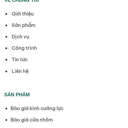
VỀ CHÚNG TÔI
Giới thiệu
Sản phẩm
Dịch vụ
Công trình
Tin tức
Liên hệ
SẢN PHẨM
Báo giá kính cường lực
Báo giá cửa nhôm