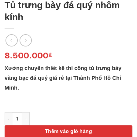
Tủ trưng bày đá quý nhôm
kính
8.500.000
₫
Xưởng chuyên thiết kế thi công tủ trưng bày
vàng bạc đá quý giá rẻ tại Thành Phố Hồ Chí
Minh.
Tủ trưng bày đá quý nhôm kính số lượng
Thêm vào giỏ hàng