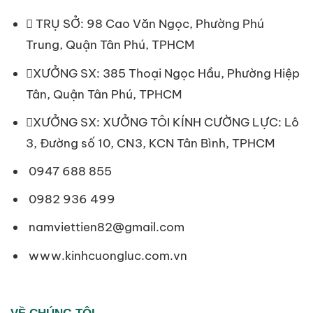
TRỤ SỞ: 98 Cao Văn Ngọc, Phường Phú
Trung, Quận Tân Phú, TPHCM
XƯỞNG SX: 385 Thoại Ngọc Hầu, Phường Hiệp
Tân, Quận Tân Phú, TPHCM
XƯỞNG SX: XƯỞNG TÔI KÍNH CƯỜNG LỰC: Lô
3, Đường số 10, CN3, KCN Tân Bình, TPHCM
0947 688 855
0982 936 499
namviettien82@gmail.com
www.kinhcuongluc.com.vn