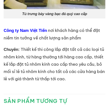
Tủ trưng bày vàng bạc đá quý cao cấp
nơi khách hàng có thể đặt
Công ty Nam Việt Tiến
niềm tin tưởng về chất lượng sản phẩm
Thiết kế thi công lắp đặt tất cả các loại tủ
Chuyên:
nhôm kính, từ hàng thường tới hàng cao cấp, thiết
kế lắp đặt tủ nhôm kính cao cấp theo yêu cầu, bỏ
mối sỉ lẻ tủ nhôm kính cho tất cả các cửa hàng bán
lẻ với giá thành từ thấp tới cao.
SẢN PHẨM TƯƠNG TỰ