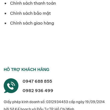
Chính sách thanh toán
Chính sách bảo mật
Chính sách giao hàng
HỖ TRỢ KHÁCH HÀNG
0947 688 855
0982 936 499
Giấy phép kinh doanh số: 0312934453 cấp ngày 19/09/2014
bởi Sở Kế hoạch và Đầu Tư TP.Hồ Chí Minh