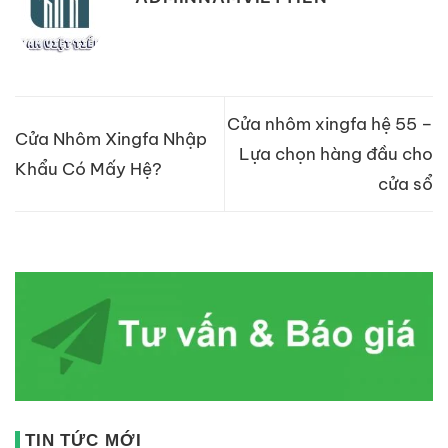
Cửa nhôm xingfa hệ 55 –
Cửa Nhôm Xingfa Nhập
Lựa chọn hàng đầu cho
Khẩu Có Mấy Hệ?
cửa sổ
TIN TỨC MỚI