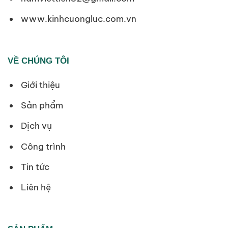
www.kinhcuongluc.com.vn
VỀ CHÚNG TÔI
Giới thiệu
Sản phẩm
Dịch vụ
Công trình
Tin tức
Liên hệ