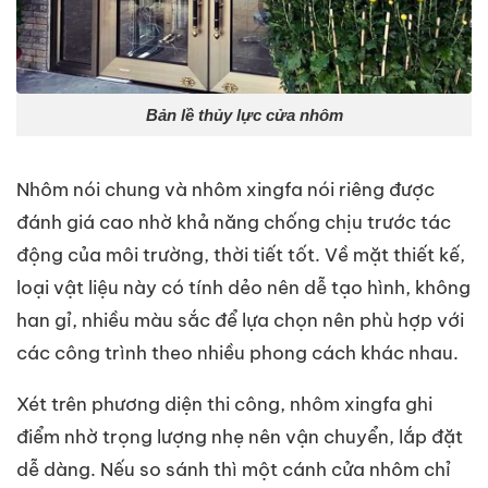
Bản lề thủy lực cửa nhôm
Nhôm nói chung và nhôm xingfa nói riêng được
đánh giá cao nhờ khả năng chống chịu trước tác
động của môi trường, thời tiết tốt. Về mặt thiết kế,
loại vật liệu này có tính dẻo nên dễ tạo hình, không
han gỉ, nhiều màu sắc để lựa chọn nên phù hợp với
các công trình theo nhiều phong cách khác nhau.
Xét trên phương diện thi công, nhôm xingfa ghi
điểm nhờ trọng lượng nhẹ nên vận chuyển, lắp đặt
dễ dàng. Nếu so sánh thì một cánh cửa nhôm chỉ