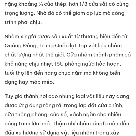
nặng khoảng ½ cửa thép, hơn 1/3 cửa sắt có cùng
trọng lượng. Nhờ đó có thể giảm áp lực mà công
trình phải chịu.
Nhôm xingfa được sản xuất từ thương hiệu đến từ
Quảng Đông, Trung Quốc lọt Top vật liệu nhôm
chất lượng nhất thế giới. Cửa nhôm thành phẩm có
khả năng chịu nhiệt tốt, phòng ngừa hỏa hoạn,
tuổi thọ lên đến hàng chục năm mà không biến
dạng hay móp méo.
Tuy giá thành hơi cao nhưng loại vật liệu này đang
được ứng dụng rộng rãi trong lắp đặt cửa chính,
cửa thông phòng, cửa sổ, vách ngăn cho nhiều
công trình lớn nhỏ. Thậm chí nhôm xingfa còn dẫn
đầu xu hướng sử dụng vật liệu nhôm trong xây