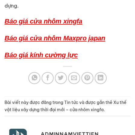
dựng.
Báo giá cửa nhôm xingfa
Báo giá cửa nhôm Maxpro japan
Báo giá kính cường lực
Bài viết này được đăng trong
Tin tức
và được gắn thẻ
Xu thế
vật liệu xây dựng thời đại mới – cửa nhôm xingfa
.
ADMINNAMVIETTIEN