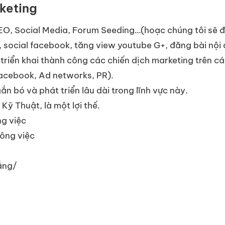
keting
EO, Social Media, Forum Seeding…(hoạc chúng tôi sẽ 
social facebook, tăng view youtube G+, đăng bài nội 
, triển khai thành công các chiến dịch marketing trên c
Facebook, Ad networks, PR).
n bó và phát triển lâu dài trong lĩnh vực này.
 Kỹ Thuật, là một lợi thế.
ng việc
công việc
ẳng/