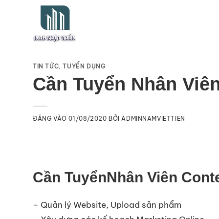
Bỏ
qua
nội
dung
TIN TỨC
,
TUYỂN DỤNG
Cần Tuyển Nhân Viên
ĐĂNG VÀO
01/08/2020
BỞI
ADMINNAMVIETTIEN
Cần TuyểnNhân Viên Conte
– Quản lý Website, Upload sản phẩm