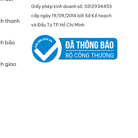
Giấy phép kinh doanh số: 0312934453
cấp ngày 19/09/2014 bởi Sở Kế hoạch
h thanh
và Đầu Tư TP.Hồ Chí Minh
ch bảo
h giao