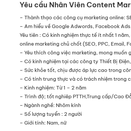
Yêu cầu Nhân Viên Content Mar
– Thành thạo các công cụ marketing online: S
– Am hiểu về Google Adwords, Facebook Ads, 
Yêu tiên : Có kinh nghiệm thực tế ít nhất 1 năm
online marketing chủ chốt (SEO, PPC, Email, 
– Yêu thích công việc marketing, mong muốn gắ
– Có kinh nghiệm tại các công ty Thiết Bị Điện,
– Sức khỏe tốt, chịu được áp lực cao trong cô
– Có tính trung thực và có trách nhiệm trong 
– Kinh nghiệm: Từ 1 – 2 năm
– Trình độ; tốt nghiêp PTTH,Trung cấp/Cao Đ
– Ngành nghề: Nhôm kính
– Số lượng tuyển : 2 người
– Giới tính: Nam, nữ