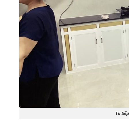
Tủ bếp