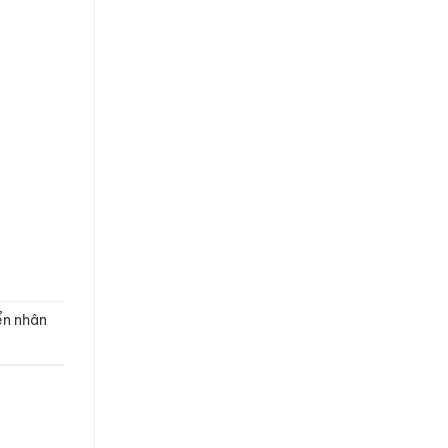
ển nhân