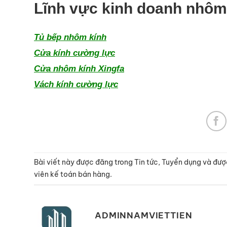
Lĩnh vực kinh doanh nhôm
Tủ bếp nhôm kính
Cửa kính cường lực
Cửa nhôm kính Xingfa
Vách kính cường lực
Bài viết này được đăng trong
Tin tức
,
Tuyển dụng
và đượ
viên kế toán bán hàng
.
ADMINNAMVIETTIEN