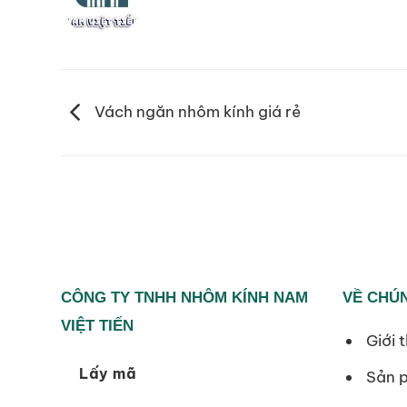
Vách ngăn nhôm kính giá rẻ
CÔNG TY TNHH NHÔM KÍNH NAM
VỀ CHÚN
VIỆT TIẾN
Giới t
Lấy mã
Sản 