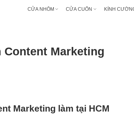
CỬA NHÔM
CỬA CUỐN
KÍNH CƯỜN
 Content Marketing
nt Marketing làm tại HCM