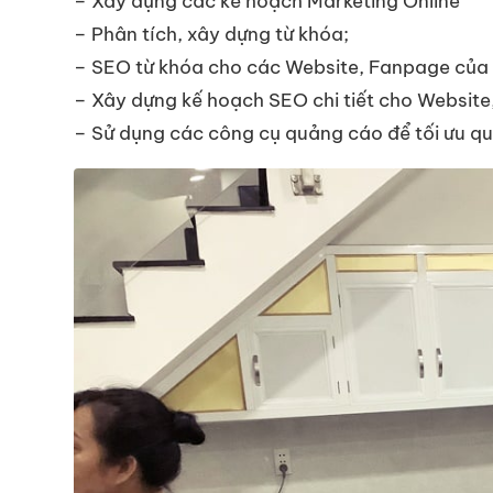
– Xây dựng các kế hoạch Marketing Online
– Phân tích, xây dựng từ khóa;
– SEO từ khóa cho các Website, Fanpage của 
– Xây dựng kế hoạch SEO chi tiết cho Website
– Sử dụng các công cụ quảng cáo để tối ưu q