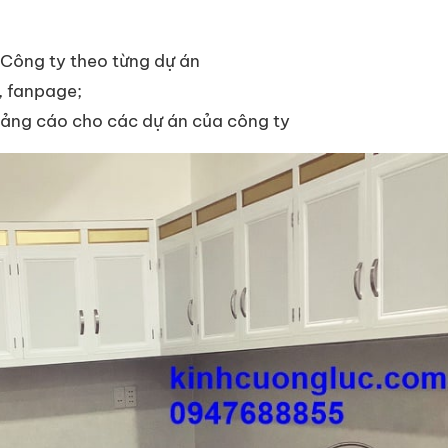
Công ty theo từng dự án
, fanpage;
uảng cáo cho các dự án của công ty