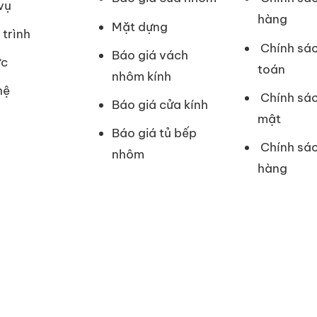
vụ
hàng
Mặt dựng
trình
Chính sác
Báo giá vách
ức
toán
nhôm kính
hệ
Chính sá
Báo giá cửa kính
mật
Báo giá tủ bếp
Chính sác
nhôm
hàng