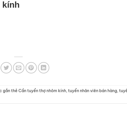
 kính
c gắn thẻ
Cần tuyển thợ nhôm kính
,
tuyển nhân viên bán hàng
,
tuy