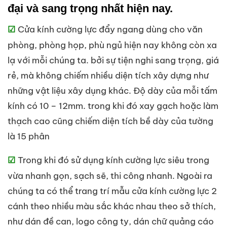
đại và sang trọng nhất hiện nay.
Cửa kính cường lực đẩy ngang dùng cho văn
☑
phòng, phòng họp, phù ngủ hiện nay không còn xa
lạ với mỗi chúng ta. bởi sự tiện nghi sang trọng, giá
rẻ, mà không chiếm nhiều diện tích xây dựng như
những vật liệu xây dụng khác. Độ dày của mỗi tấm
kính có 10 – 12mm. trong khi đó xay gạch hoặc làm
thạch cao cũng chiếm diện tích bề dày của tường
là 15 phân
Trong khi đó sử dụng kính cường lực siêu trong
☑
vừa nhanh gọn, sạch sẽ, thi công nhanh. Ngoài ra
chúng ta có thể trang trí mẫu cửa kính cường lực 2
cánh theo nhiều màu sắc khác nhau theo sở thích,
như dán đề can, logo công ty, dán chữ quảng cáo