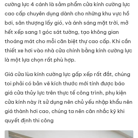
cường lực 4 cánh là sảm phẩm cửa kính cường lực
cao cấp chuyên dụng dành cho những khu vực hồ
bơi, sân thượng lấy gió, và ánh sáng mặt trời, mở
hết xếp sang 1 góc sát tường, tạo không gian
thoáng mát cho mỗi căn biệt thự cao cấp. Khi cần
thiết xe hơi vào nhà cửa chính bằng kính cường lực
là một lựa chọn rất phù hợp.
Giá cửa lùa kính cường lực gấp xếp rất đắt, chúng
toi phải có bản vẽ kích thước mới tính được báo
giá cửa thủy lực trên thực tế công trình, phụ kiện
cửa kính này ít sử dụng nên chủ yếu nhập khẩu nên
giá thành hơi cao, chúng ta nên cân nhắc kỹ khi
quyết định thi công