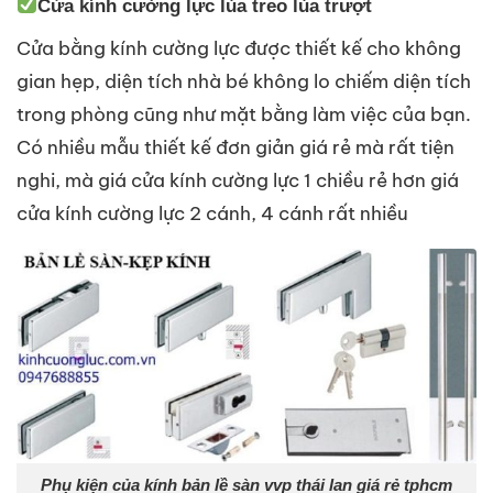
Cửa kính cường lực lùa treo lùa trượt
Cửa bằng kính cường lực được thiết kế cho không
gian hẹp, diện tích nhà bé không lo chiếm diện tích
trong phòng cũng như mặt bằng làm việc của bạn.
Có nhiều mẫu thiết kế đơn giản giá rẻ mà rất tiện
nghi, mà giá cửa kính cường lực 1 chiều rẻ hơn giá
cửa kính cường lực 2 cánh, 4 cánh rất nhiều
Phụ kiện của kính bản lề sàn vvp thái lan giá rẻ tphcm