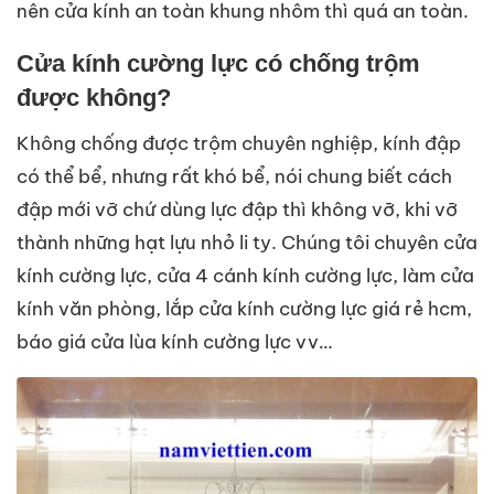
nên cửa kính an toàn khung nhôm thì quá an toàn.
Cửa kính cường lực có chống trộm
được không?
Không chống được trộm chuyên nghiệp, kính đập
có thể bể, nhưng rất khó bể, nói chung biết cách
đập mới vỡ chứ dùng lực đập thì không vỡ, khi vỡ
thành những hạt lựu nhỏ li ty. Chúng tôi chuyên cửa
kính cường lực, cửa 4 cánh kính cường lực, làm cửa
kính văn phòng, lắp cửa kính cường lực giá rẻ hcm,
báo giá cửa lùa kính cường lực vv…