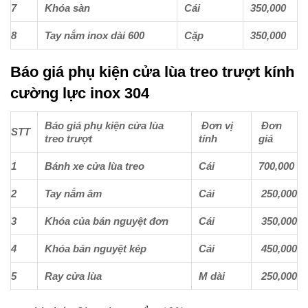
7
Khóa sàn
Cái
350,000
8
Tay nắm inox dài 600
Cặp
350,000
Báo giá phụ kiện cửa lùa treo trượt kính
cường lực inox 304
Báo giá phụ kiện cửa lùa
Đơn vị
Đơn
STT
treo trượt
tính
giá
1
Bánh xe cửa lùa treo
Cái
700,000
2
Tay nắm âm
Cái
250,000
3
Khóa của bán nguyệt đơn
Cái
350,000
4
Khóa bán nguyệt kép
Cái
450,000
5
Ray cửa lùa
M dài
250,000