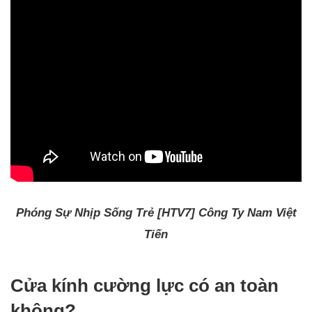
Phóng Sự Nhịp Sống Trẻ [HTV7] Công Ty Nam Việt
Tiến
Cửa kính cường lực có an toàn
không?