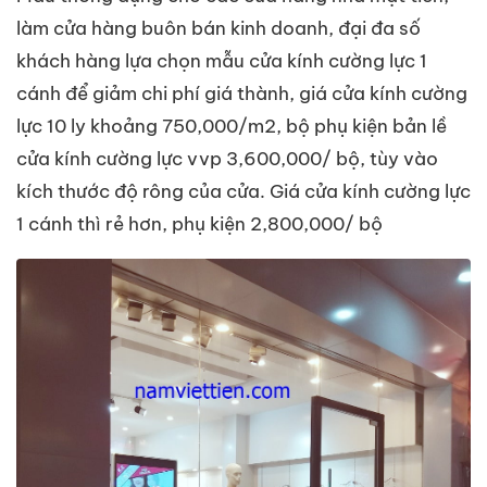
làm cửa hàng buôn bán kinh doanh, đại đa số
khách hàng lựa chọn mẫu cửa kính cường lực 1
cánh để giảm chi phí giá thành, giá cửa kính cường
lực 10 ly khoảng 750,000/m2, bộ phụ kiện bản lề
cửa kính cường lực vvp 3,600,000/ bộ, tùy vào
kích thước độ rông của cửa. Giá cửa kính cường lực
1 cánh thì rẻ hơn, phụ kiện 2,800,000/ bộ