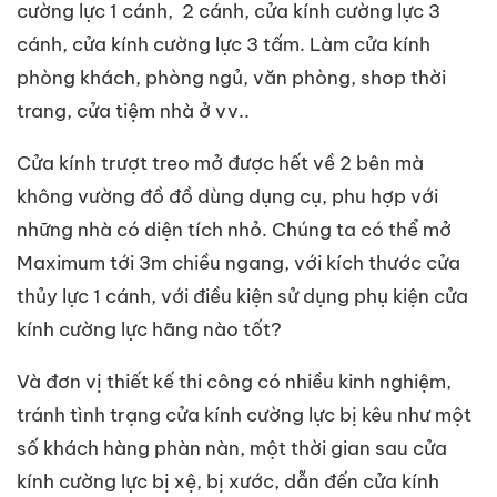
cường lực 1 cánh, 2 cánh, cửa kính cường lực 3
cánh, cửa kính cường lực 3 tấm. Làm cửa kính
phòng khách, phòng ngủ, văn phòng, shop thời
trang, cửa tiệm nhà ở vv..
Cửa kính trượt treo mở được hết về 2 bên mà
không vường đồ đồ dùng dụng cụ, phu hợp với
những nhà có diện tích nhỏ. Chúng ta có thể mở
Maximum tới 3m chiều ngang, với kích thước cửa
thủy lực 1 cánh, với điều kiện sử dụng phụ kiện cửa
kính cường lực hãng nào tốt?
Và đơn vị thiết kế thi công có nhiều kinh nghiệm,
tránh tình trạng cửa kính cường lực bị kêu như một
số khách hàng phàn nàn, một thời gian sau cửa
kính cường lực bị xệ, bị xước, dẫn đến cửa kính