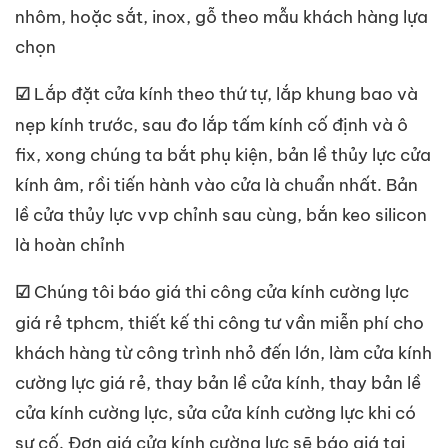
nhôm, hoặc sắt, inox, gỗ theo mẫu khách hàng lựa
chọn
Lắp đặt cửa kính theo thứ tự, lắp khung bao và
☑
nẹp kính trước, sau đo lắp tấm kính cố định và ô
fix, xong chúng ta bắt phụ kiện, bản lề thủy lực cửa
kính âm, rồi tiến hành vào cửa là chuẩn nhất. Bản
lề cửa thủy lực vvp chỉnh sau cùng, bắn keo silicon
là hoàn chỉnh
Chúng tôi báo giá thi công cửa kính cường lực
☑
giá rẻ tphcm, thiết kế thi công tư vần miễn phí cho
khách hàng từ công trình nhỏ đến lớn, làm cửa kính
cường lực giá rẻ, thay bản lề cửa kính, thay bản lề
cửa kính cường lực, sửa cửa kính cường lực khi có
sự cố. Đơn giá cửa kính cường lực sẽ báo giá tại