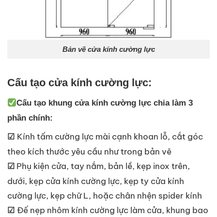
Bản vẽ cửa kính cường lực
Cấu tạo cửa kính cường lực:
Cấu tạo khung cửa kính cường lực chia làm 3
phần chính:
Kính tấm cường lực mài cạnh khoan lỗ, cắt góc
☑
theo kích thước yêu cầu như trong bản vẽ
Phụ kiện cửa, tay nắm, bản lề, kẹp inox trên,
☑
dưới, kẹp cửa kính cường lực, kẹp ty cửa kính
cường lực, kẹp chữ L, hoặc chân nhện spider kính
Đế nẹp nhôm kính cường lực làm cửa, khung bao
☑