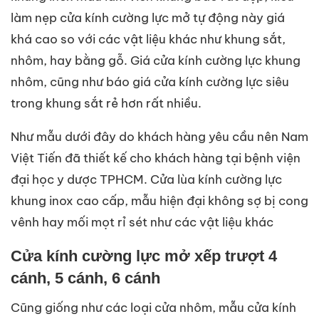
làm nẹp cửa kính cường lực mở tự động này giá
khá cao so với các vật liệu khác như khung sắt,
nhôm, hay bằng gỗ. Giá cửa kính cường lực khung
nhôm, cũng như báo giá cửa kính cường lực siêu
trong khung sắt rẻ hơn rất nhiều.
Như mẫu dưới đây do khách hàng yêu cầu nên Nam
Việt Tiến đã thiết kế cho khách hàng tại bệnh viện
đại học y dược TPHCM. Cửa lùa kính cường lực
khung inox cao cấp, mẫu hiện đại không sợ bị cong
vênh hay mối mọt rỉ sét như các vật liệu khác
Cửa kính cường lực mở xếp trượt 4
cánh, 5 cánh, 6 cánh
Cũng giống như các loại cửa nhôm, mẫu cửa kính