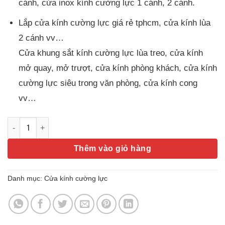
cánh, cửa inox kính cường lực 1 cánh, 2 cánh.
Lắp cửa kính cường lực giá rẻ tphcm, cửa kính lùa
2 cánh vv…
Cửa khung sắt kính cường lực lùa treo, cửa kính
mở quay, mở trượt, cửa kính phòng khách, cửa kính
cường lực siêu trong văn phòng, cửa kính cong
vv…
Mẫu cửa kính cường lực đẹp số lượng
Thêm vào giỏ hàng
Danh mục:
Cửa kính cường lực