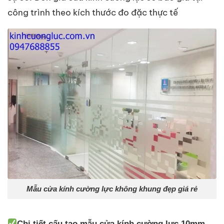
công trình theo kích thước đo đặc thực tế
Mẫu cửa kính cường lực không khung đẹp giá rẻ
Chi tiết cấu tạo mẫu cửa kính cường lực 10mm,