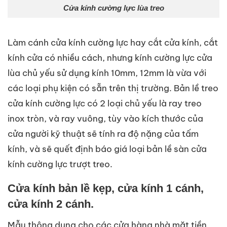
Cửa kính cường lực lùa treo
Làm cánh cửa kính cường lực hay cắt cửa kính, cắt
kính cửa có nhiều cách, nhưng kính cường lực cửa
lùa chủ yếu sử dụng kính 10mm, 12mm là vừa với
các loại phụ kiện có sẵn trên thị trường. Bản lề treo
cửa kính cường lực có 2 loại chủ yếu là ray treo
inox tròn, và ray vuông, tùy vào kích thước của
cửa người kỹ thuật sẽ tính ra độ nặng của tấm
kính, và sẽ quết định báo giá loại bản lề sàn cửa
kính cường lực trượt treo.
Cửa kính bản lề kẹp, cửa kính 1 cánh,
cửa kính 2 cánh.
Mẫu thông dụng cho các cửa hàng nhà mặt tiền,