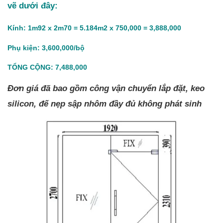
vẽ dưới đây:
Kính: 1m92 x 2m70 = 5.184m2 x 750,000 = 3,888,000
Phụ kiện: 3,600,000/bộ
TỔNG CỘNG: 7,488,000‬
Đơn giá đã bao gồm công vận chuyển lắp đặt, keo
silicon, đế nẹp sập nhôm đầy đủ không phát sinh