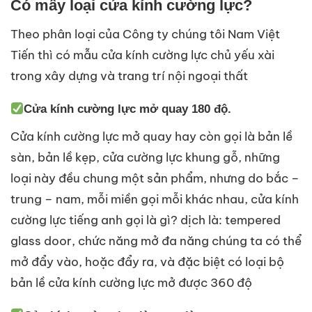
Có mấy loại cửa kính cường lực?
Theo phân loại của Công ty chúng tôi Nam Việt
Tiến thì có mẫu cửa kính cường lực chủ yếu xài
trong xây dựng và trang trí nội ngoại thất
Cửa kính cường lực mở quay 180 độ.
Cửa kính cường lực mở quay hay còn gọi là bản lề
sàn, bản lề kẹp, cửa cường lực khung gỗ, những
loại này đều chung một sản phẩm, nhưng do bắc –
trung – nam, mỗi miền gọi mỗi khác nhau, cửa kính
cường lực tiếng anh gọi là gì? dịch là: tempered
glass door, chức năng mở đa năng chúng ta có thể
mở đẩy vào, hoặc đẩy ra, và đặc biệt có loại bộ
bản lề cửa kính cường lực mở được 360 độ