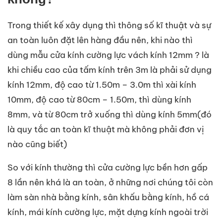
Trong thiết kế xây dụng thì thông số kĩ thuật và sự
an toàn luôn đặt lên hàng đầu nên, khi nào thì
dùng mẫu cửa kính cường lực vách kính 12mm ? là
khi chiều cao của tấm kính trên 3m là phải sử dụng
kính 12mm, độ cao từ 1.50m – 3.0m thì xài kính
10mm, độ cao từ 80cm – 1.50m, thì dùng kính
8mm, và từ 80cm trở xuống thì dùng kính 5mm(đó
là quy tắc an toàn kĩ thuật mà không phải đơn vị
nào cũng biết)
So với kính thường thì cửa cường lực bền hơn gấp
8 lần nên khá là an toàn, ở những nơi chúng tôi còn
làm sàn nhà bằng kính, sân khấu bằng kính, hồ cá
kính, mái kính cường lực, mặt dựng kính ngoài trời