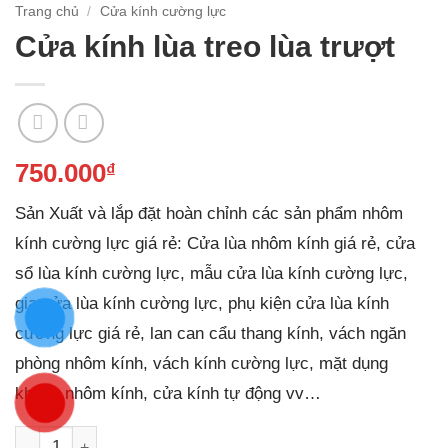
Trang chủ
/
Cửa kính cường lực
Cửa kính lùa treo lùa trượt
750.000
₫
Sản Xuất và lắp đặt hoàn chỉnh các sản phẩm nhôm
kính cường lực giá rẻ: Cửa lùa nhôm kính giá rẻ, cửa
sổ lùa kính cường lực, mẫu cửa lùa kính cường lực,
gia cửa lùa kính cường lực, phụ kiện cửa lùa kính
cường lực giá rẻ, lan can cẩu thang kính, vách ngăn
phòng nhôm kính, vách kính cường lực, mặt dụng
khung nhôm kính, cửa kính tự động vv…
Cửa kính lùa treo lùa trượt số lượng