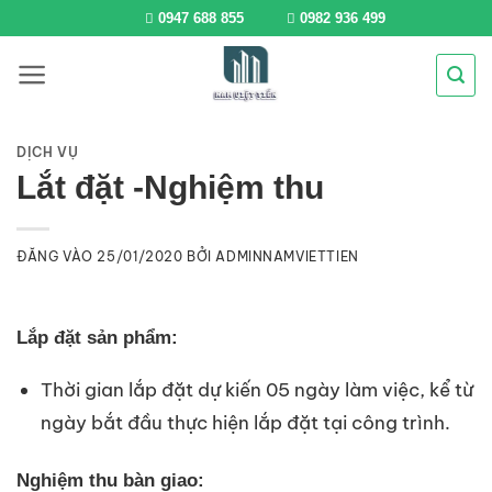
Bỏ
0947 688 855
0982 936 499
qua
nội
dung
DỊCH VỤ
Lắt đặt -Nghiệm thu
ĐĂNG VÀO
25/01/2020
BỞI
ADMINNAMVIETTIEN
Lắp đặt sản phẩm:
Thời gian lắp đặt dự kiến 05 ngày làm việc, kể từ
ngày bắt đầu thực hiện lắp đặt tại công trình.
Nghiệm thu bàn giao: