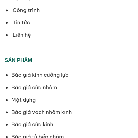
Công trình
Tin tức
Liên hệ
SẢN PHẨM
Báo giá kính cường lực
Báo giá cửa nhôm
Mặt dựng
Báo giá vách nhôm kính
Báo giá cửa kính
Báo giá tủ bếp nhôm