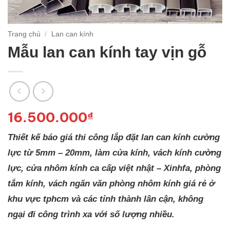
Trang chủ
/
Lan can kính
Mẫu lan can kính tay vịn gỗ
16.500.000
₫
Thiết kế báo giá thi công lắp đặt lan can kính cường
lực từ 5mm – 20mm, làm cửa kính, vách kính cường
lực, cửa nhôm kính ca cấp việt nhật – Xinhfa, phòng
tắm kính, vách ngăn văn phòng nhôm kính giá rẻ ở
khu vực tphcm và các tỉnh thành lân cận, không
ngại đi công trình xa với số lượng nhiều.