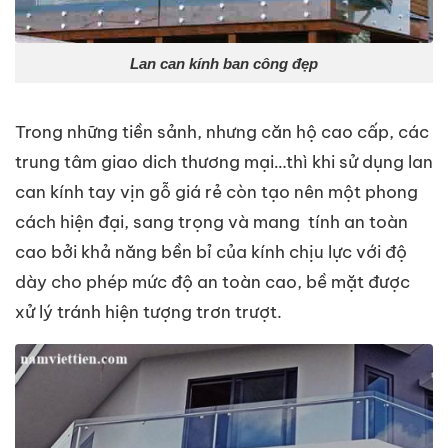
Lan can kính ban công đẹp
Trong những tiền sảnh, nhưng căn hộ cao cấp, các
trung tâm giao dich thương mại…thì khi sử dụng lan
can kính tay vịn gỗ giá rẻ còn tạo nên một phong
cách hiện đại, sang trọng và mang tính an toàn
cao bởi khả năng bền bỉ của kính chịu lực với độ
dày cho phép mức độ an toàn cao, bề mặt được
xử lý tránh hiện tượng trơn trượt.