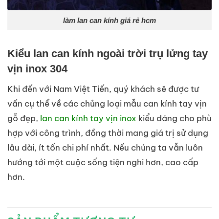
làm lan can kính giá rẻ hcm
Kiểu lan can kính ngoài trời trụ lửng tay
vịn inox 304
Khi đến với Nam Việt Tiến
, quý khách sẽ được tư
vấn cụ thể về các chủng loại mẫu can kính tay vịn
gỗ đẹp,
lan can kính tay vịn inox
kiểu dáng cho phù
hợp với công trình, đồng thời mang giá trị sử dụng
lâu dài, ít tốn chi phí nhất. Nếu chúng ta vẫn luôn
hướng tới một cuộc sống tiện nghi hơn, cao cấp
hơn.