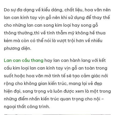
Do sự đa dạng về kiểu dáng, chất liệu, hoa văn nên
lan can kính tay vịn gỗ nên khi sử dụng để thay thế
cho những lan can song kim loại hay song gỗ
thông thường,thì về tính thẫm mỹ không hề thua
kém mà còn có thể nói là vượt trội hơn về nhiều
phương diện.
Lan can cầu thang
hay lan can hành lang với kết
cấu kim loại lan can kính tay vịn gỗ an toàn trong
suốt hoặc hoa văn mờ tinh tế sẽ tạo cảm giác nới
rộng cho không gian kiến trúc, mang lại vẻ đẹp
hiện đại, sang trọng và luôn được xem là một trong
những điểm nhấn kiến trúc quan trọng cho nội –
ngoại thất công trình.