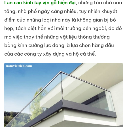
nhưn
g tòa nhà cao
Lan can kính tay vịn gỗ hiện đại
,
tầng, nhà phố ngày càng nhiều, tuy nhiên khuyết
điểm của những loại nhà này là không gian bị bó
hẹp, tách biệt hẳn với môi trường bên ngoài, do đó
mà việc thay thế những vật liệu thông thường
bằng kính cường lực đang là lựa chọn hàng đầu
của các công ty xây dựng và hộ cá thể.