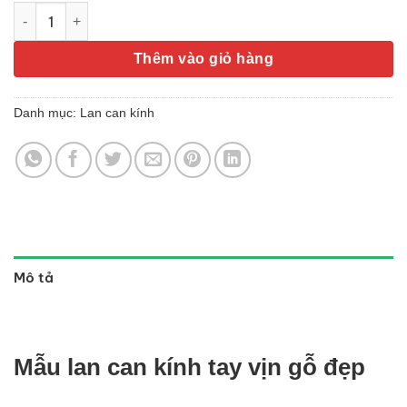
Mẫu lan can kính tay vịn gỗ số lượng
Thêm vào giỏ hàng
Danh mục:
Lan can kính
Mô tả
Mẫu lan can kính tay vịn gỗ đẹp