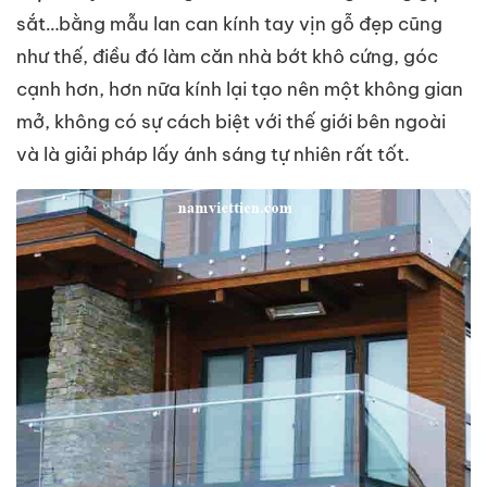
sắt…bằng mẫu lan can kính tay vịn gỗ đẹp cũng
như thế, điều đó làm căn nhà bớt khô cứng, góc
cạnh hơn, hơn nữa kính lại tạo nên một không gian
mở, không có sự cách biệt với thế giới bên ngoài
và là giải pháp lấy ánh sáng tự nhiên rất tốt.