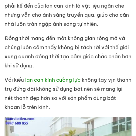
phải kể đến của lan can kính là vật liệu ngăn che
nhưng vẫn cho ánh sáng truyền qua, giúp cho căn
nhà luôn tràn ngập ánh sáng tự nhiên.
Đồng thời mang đến một không gian rộng mở và
chúng luôn cảm thấy không bị tách rời với thế giới
xung quanh đồng thời tạo cảm giác chắc chắn hơn
khi sử dụng.
Với kiểu
lan can kính cường lực
không tay vịn thanh
trụ đứng dài không sử dụng bát nên sẽ mang lại
nét thanh đẹp hơn so với sản phẩm dùng bát
khoan lỗ trên kính.