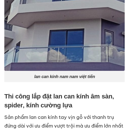
lan can kính nam nam việt tiến
Thi công lắp đặt lan can kính âm sàn,
spider, kính cường lựa
Sản phẩm lan can kính tay vịn gỗ với thanh trụ
đứng dài với ưu điểm vượt trội mà ưu điểm lớn nhất