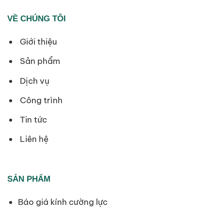
VỀ CHÚNG TÔI
Giới thiệu
Sản phẩm
Dịch vụ
Công trình
Tin tức
Liên hệ
SẢN PHẨM
Báo giá kính cường lực