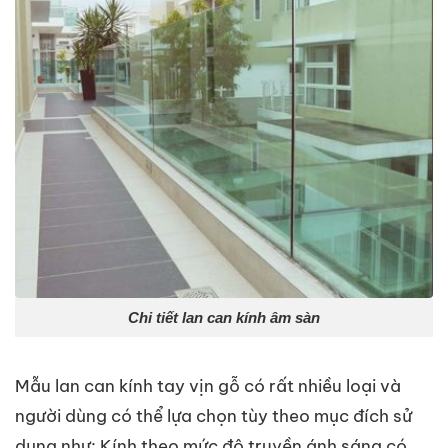
Chi tiết lan can kính âm sàn
Mẫu lan can kính tay vịn gỗ có rất nhiều loại và
người dùng có thể lựa chọn tùy theo mục đích sử
dụng như: Kính theo mức độ truyền ánh sáng có