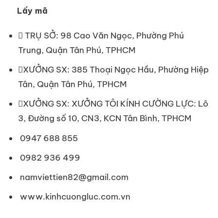
Lấy mã
TRỤ SỞ: 98 Cao Văn Ngọc, Phường Phú
Trung, Quận Tân Phú, TPHCM
XƯỞNG SX: 385 Thoại Ngọc Hầu, Phường Hiệp
Tân, Quận Tân Phú, TPHCM
XƯỞNG SX: XƯỞNG TÔI KÍNH CƯỜNG LỰC: Lô
3, Đường số 10, CN3, KCN Tân Bình, TPHCM
0947 688 855
0982 936 499
namviettien82@gmail.com
www.kinhcuongluc.com.vn