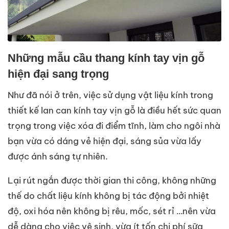
Những mẫu cầu thang kính tay vịn gỗ
hiện đại sang trọng
Như đã nói ở trên, việc sử dụng vật liệu kính trong
thiết kế lan can kính tay vịn gỗ là điều hết sức quan
trọng trong việc xóa đi điểm tĩnh, làm cho ngôi nhà
bạn vừa có dáng vẻ hiện đại, sáng sủa vừa lấy
được ánh sáng tự nhiên.
Lại rút ngắn được thời gian thi công, không những
thế do chất liệu kính không bị tác động bởi nhiệt
độ, oxi hóa nên không bị rêu, mốc, sét rỉ …nên vừa
dễ dàng cho việc vệ sinh, vừa ít tốn chi phí sữa