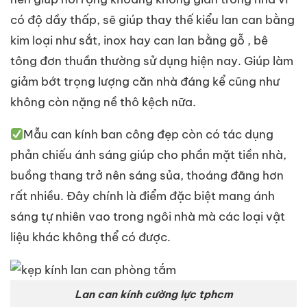
có độ dầy thấp, sẽ giúp thay thế kiểu lan can bằng
kim loại như sắt, inox hay can lan bằng gỗ , bê
tông đơn thuần thường sử dụng hiện nay. Giúp làm
giảm bớt trọng lượng căn nhà đáng kể cũng như
không còn nặng nề thô kệch nữa.
Mẫu can kính ban công đẹp còn có tác dụng
phản chiếu ánh sáng giúp cho phần mặt tiền nhà,
buồng thang trở nên sáng sủa, thoáng đãng hơn
rất nhiều. Đây chính là điểm đặc biệt mang ánh
sáng tự nhiên vao trong ngôi nhà mà các loại vật
liệu khác không thể có được.
Lan can kính cường lực tphcm