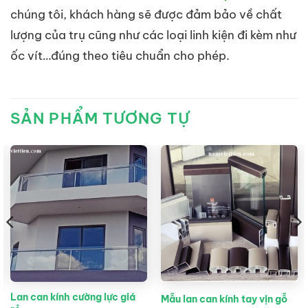
chúng tôi, khách hàng sẽ được đảm bảo về chất
lượng của trụ cũng như các loại linh kiện đi kèm như
ốc vít…đúng theo tiêu chuẩn cho phép.
SẢN PHẨM TƯƠNG TỰ
Lan can kính cường lực giá
Mẫu lan can kính tay vịn gỗ