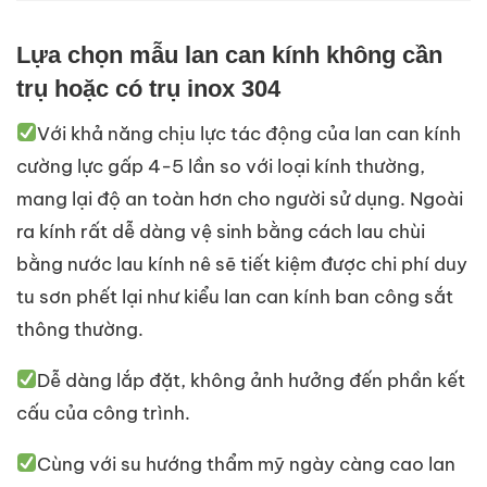
Lựa chọn mẫu lan can kính không cần
trụ hoặc có trụ inox 304
Với khả năng chịu lực tác động của lan can kính
cường lực gấp 4-5 lần so với loại kính thường,
mang lại độ an toàn hơn cho người sử dụng. Ngoài
ra kính rất dễ dàng vệ sinh bằng cách lau chùi
bằng nước lau kính nê sẽ tiết kiệm được chi phí duy
tu sơn phết lại như kiểu lan can kính ban công sắt
thông thường.
Dễ dàng lắp đặt, không ảnh hưởng đến phần kết
cấu của công trình.
Cùng với su hướng thẩm mỹ ngày càng cao lan