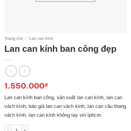
Trang chủ
/
Lan can kính
Lan can kính ban công đẹp
1.550.000
₫
Lan can kính ban công, sản xuất lan can kính, lan can
vách kính, báo giá lan can vách kính, lan can cầu thang
vách kính, lan can kính không tay vịn tphcm
Lan can kính ban công đẹp số lượng