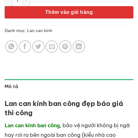
Thêm vào giỏ hàng
Danh mục:
Lan can kính
Mô tả
Lan can kính ban công đẹp báo giá
thi công
bảo vệ người không bị ngã
Lan can kính ban công,
hay rơi ra bên ngoài ban công (kiểu nhà cao