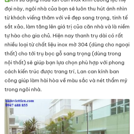
đại này, ngôi nhà của bạn sẽ luôn thu hút ánh nhìn
từ khách viếng thăm với vẻ đẹp sang trọng, tinh tế
sắt xảo, làm tăng lên giá trị của căn nhà và là niềm
tự hào cho gia chủ. Hiện nay thanh trụ dài có rất
nhiều loại từ chất liệu inox mờ 304 (dùng cho ngoại
thất) cho tới trụ bọc gỗ sang trọng (dùng trong
nội thất) sẽ giúp bạn lựa chọn phù hợp với phong
cách kiến trúc được trang trí, Lan can kính ban
công giúp làm hài hòa về màu sắc và nét thẩm mỹ
trong ngôi nhà.