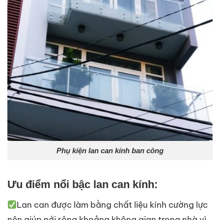
Phụ kiện lan can kính ban công
Ưu điểm nổi bậc lan can kính:
Lan can được làm bằng chất liệu kính cường lực
nên giúp nới rộng khoảng không gian trong nhà vì