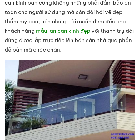
can kính ban công không những phải đảm bảo an
toàn cho người sử dụng mà còn đòi hỏi vẽ đẹp
thẩm mỹ cao, nên chúng tôi muốn đem đến cho
khách hàng
mẫu lan can kính đẹp
với thanh trụ dài
đứng được lắp trực tiếp lên bản sàn nhà qua phần
đế bản mã chắc chắn.