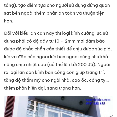
tầng), tạo điểm tựa cho người sử dụng đứng quan
sát bên ngoài thêm phần an toàn và thuận tiện
hơn.
Đối với kiểu lan can này thì loại kính cường lực sử
dụng phải có độ dầy từ 10 -12mm mới đảm bảo
được độ chắc chắn cần thiết để chịu được sức gió,
lực va đập của ngoại lực bên ngoài cũng như khả
năng chịu nhiệt cao (có thể lên tới 200 độ). Ngoài
ra loại lan can kính ban công còn giúp trang trí,
tăng độ thẩm mỹ cho ngôi nhà, cao ốc, công ty…
thêm phần hiện đại, sang trọng hơn.