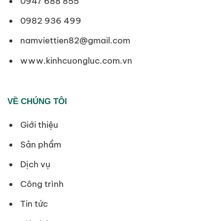
0947 688 855
0982 936 499
namviettien82@gmail.com
www.kinhcuongluc.com.vn
VỀ CHÚNG TÔI
Giới thiệu
Sản phẩm
Dịch vụ
Công trình
Tin tức