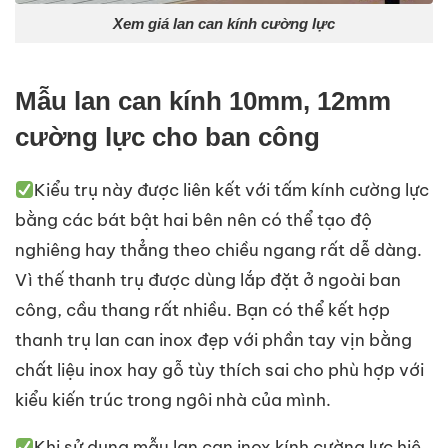
Xem giá lan can kính cường lực
Mẫu lan can kính 10mm, 12mm
cường lực cho ban công
Kiểu trụ này được liên kết với tấm kính cường lực
bằng các bát bật hai bên nên có thể tạo độ
nghiêng hay thẳng theo chiều ngang rất dễ dàng.
Vì thế thanh trụ được dùng lắp đặt ở ngoài ban
công, cầu thang rất nhiều. Bạn có thể kết hợp
thanh trụ lan can inox đẹp với phần tay vịn bằng
chất liệu inox hay gỗ tùy thích sai cho phù hợp với
kiểu kiến trúc trong ngôi nhà của mình.
Khi sử dụng mẫu lan can inox kính cường lực hiệ