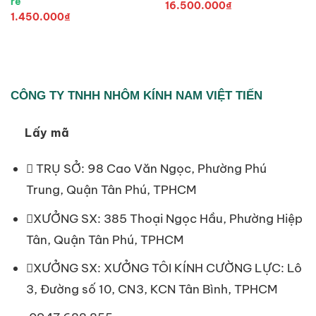
rẻ
16.500.000
₫
1.450.000
₫
CÔNG TY TNHH NHÔM KÍNH NAM VIỆT TIẾN
Lấy mã
TRỤ SỞ: 98 Cao Văn Ngọc, Phường Phú
Trung, Quận Tân Phú, TPHCM
XƯỞNG SX: 385 Thoại Ngọc Hầu, Phường Hiệp
Tân, Quận Tân Phú, TPHCM
XƯỞNG SX: XƯỞNG TÔI KÍNH CƯỜNG LỰC: Lô
3, Đường số 10, CN3, KCN Tân Bình, TPHCM