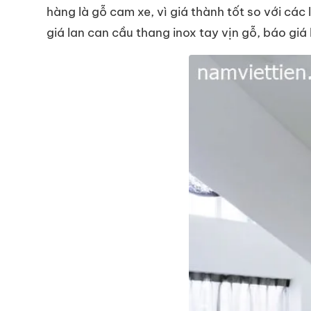
hàng là gỗ cam xe, vì giá thành tốt so với các
giá lan can cầu thang inox tay vịn gỗ, báo giá