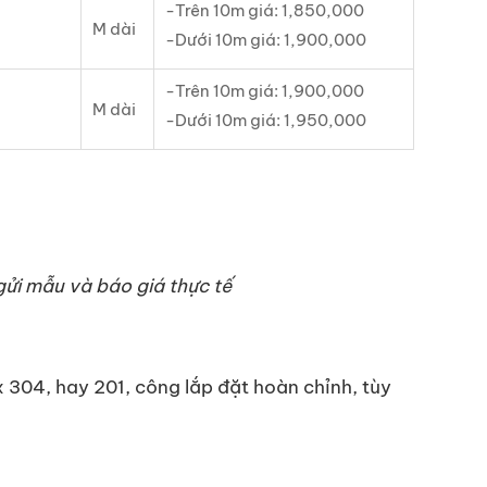
-Trên 10m giá: 1,850,000
M dài
-Dưới 10m giá: 1,900,000
-Trên 10m giá: 1,900,000
M dài
-Dưới 10m giá: 1,950,000
gửi mẫu và báo giá thực tế
ox 304, hay 201, công lắp đặt hoàn chỉnh, tùy