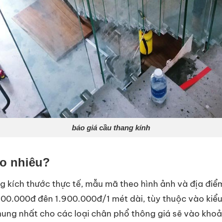
báo giá cầu thang kính
ao nhiêu?
ng kích thước thực tế, mẫu mã theo hình ảnh và địa điể
.400.000đ đên 1.900.000đ/1 mét dài, tùy thuộc vào ki
hung nhất cho các loại chân phổ thông giá sẽ vào kho