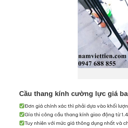
Cầu thang kính cường lực giá b
Đơn giá chính xác thì phải dựa vào khối lượ
Gía thi công cầu thang kính giao động từ 1
Tuy nhiên với mức giá thông dụng nhất và c