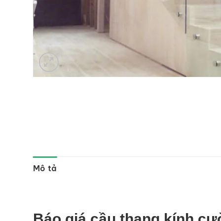
Mô tả
Báo giá cầu thang kính cư