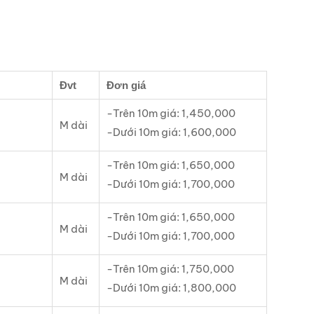
Đvt
Đơn giá
-Trên 10m giá: 1,450,000
M dài
-Dưới 10m giá: 1,600,000
-Trên 10m giá: 1,650,000
M dài
-Dưới 10m giá: 1,700,000
-Trên 10m giá: 1,650,000
M dài
-Dưới 10m giá: 1,700,000
-Trên 10m giá: 1,750,000
M dài
-Dưới 10m giá: 1,800,000