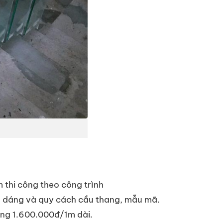
m thi công theo công trình
ểu dáng và quy cách cầu thang, mẫu mã.
ảng 1.600.000đ/1m dài.