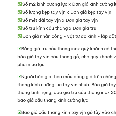
Số m2 kính cường lực x Đơn giá kính cường l
Số lượng kẹp tay vịn x Đơn giá kẹp tay vịn
Số mét dài tay vịn x Đơn giá tay vịn
Số trụ kính cầu thang x Đơn giá trụ
Đơn giá nhân công + vật tư đo kính + lắp đặ
Bảng giá trụ cầu thang inox quý khách có th
☑
báo giá tay vịn cầu thang gỗ, cho quý khách 
phài mua lại.
Ngoài báo giá theo mẫu bảng giá trên chúng 
☑
thang kính cường lực tay vịn nhựa. Báo giá tay
thang tính riệng, báo giá trụ cầu thang inox 3
báo giá cầu thang kính cường lực
Báo giá cầu thang kính tay vịn gỗ tùy vào ch
☑