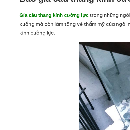
trong những ngôi 
Gía cầu thang kính cường lực
xuống mà còn làm tăng vẻ thẩm mỹ của ngôi nh
kính cường lực.