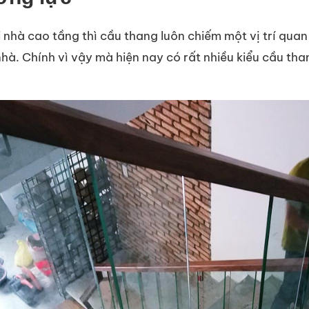
nhà cao tầng thì cầu thang luôn chiếm một vị trí quan 
à. Chính vì vậy mà hiện nay có rất nhiều kiểu cầu th