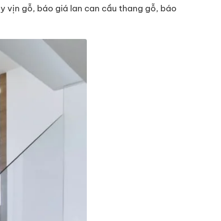
ay vịn gỗ, báo giá lan can cầu thang gỗ, báo