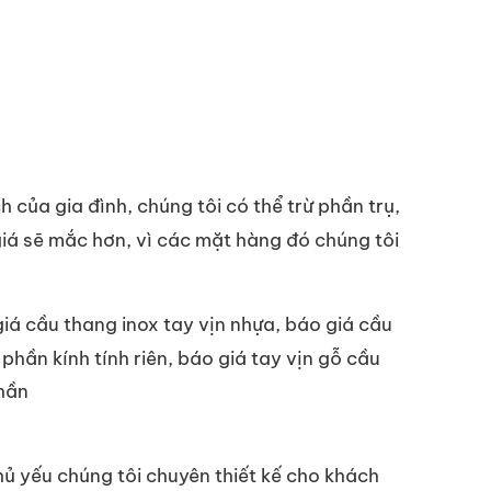
của gia đình, chúng tôi có thể trừ phần trụ,
iá sẽ mắc hơn, vì các mặt hàng đó chúng tôi
iá cầu thang inox tay vịn nhựa, báo giá cầu
phần kính tính riên, báo giá tay vịn gỗ cầu
phần
chủ yếu chúng tôi chuyên thiết kế cho khách