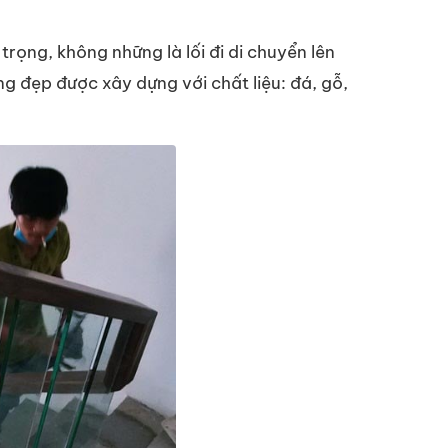
trọng, không những là lối đi di chuyển lên
ang đẹp được xây dựng
với chất liệu: đá, gỗ,