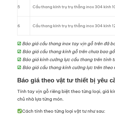
5
Cầu thang kính trụ trụ thẳng inox 304 kính
6
Cầu thang kính trụ trụ thẳng inox 304 kính
Báo giá cầu thang inox tay vịn gỗ trên đã
☑
Báo giá cầu thang kính gỗ trên chưa bao g
☑
Báo giá kính cường lực cầu thang trên tính 
☑
Báo giá cầu thang kính cường lực trên theo 
☑
Báo giá theo vật tư thiết bị yêu c
Tính tay vịn gỗ riêng biệt theo từng loại, giá 
chủ nhà lựa từng món.
Cách tính theo từng loại vật tư như sau: