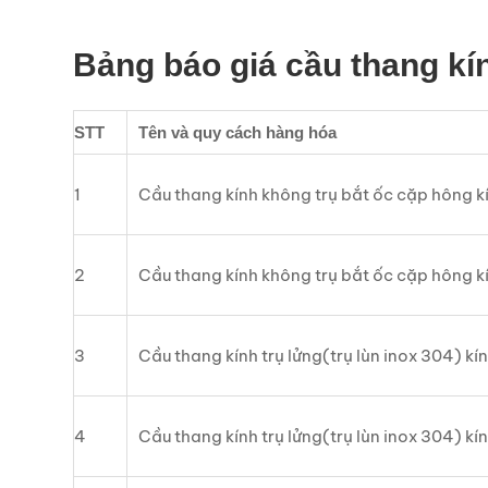
Bảng báo giá cầu thang kí
STT
Tên và quy cách hàng hóa
1
Cầu thang kính không trụ bắt ốc cặp hông 
2
Cầu thang kính không trụ bắt ốc cặp hông 
3
Cầu thang kính trụ lửng(trụ lùn inox 304) k
4
Cầu thang kính trụ lửng(trụ lùn inox 304) k