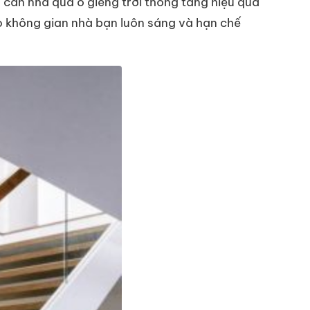
g căn nhà qua ô giếng trời thông tầng hiệu quả
ho không gian nhà bạn luôn sáng và hạn chế