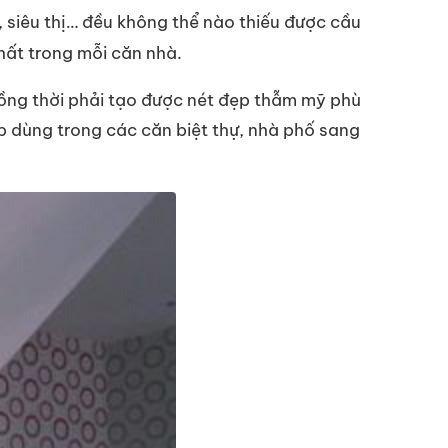
, siêu thị… đều không thể nào thiếu được cầu
hất trong mỗi căn nhà.
đồng thời phải tạo được nét đẹp thẫm mỹ phù
p dùng trong các căn biệt thự, nhà phố sang