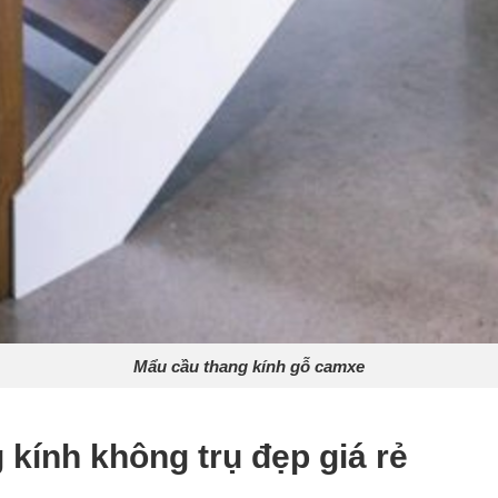
Mẩu cầu thang kính gỗ camxe
kính không trụ đẹp giá rẻ