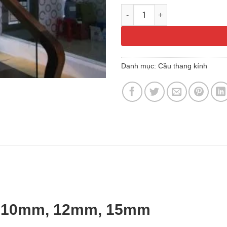
Cầu thang kính không trụ mẫ
Danh mục:
Cầu thang kính
c 10mm, 12mm, 15mm