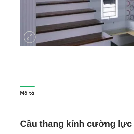
Mô tả
Cầu thang kính cường lự