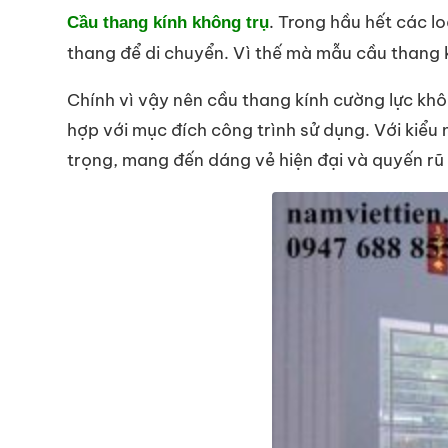
.
Trong hầu hết các lo
Cầu thang kính không trụ
thang để di chuyển. Vì thế mà mẫu cầu thang k
Chính vì vậy nên cầu thang kính cường lực khô
hợp với mục đích công trình sử dụng. Với kiểu
trọng, mang đến dáng vẻ hiện đại và quyến rũ