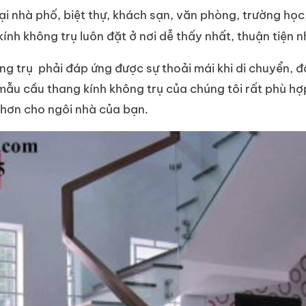
ại nhà phố, biệt thự, khách sạn, văn phòng, trường học
ính không trụ luôn đặt ở nơi dễ thấy nhất, thuận tiện n
ng trụ phải đáp ứng được sự thoải mái khi di chuyển, 
 mẫu cầu thang kính không trụ của chúng tôi rất phù hợ
 hơn cho ngôi nhà của bạn.