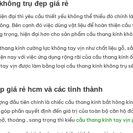
không trụ đẹp giá rẻ
iện đại thì yêu cầu thiết yếu không thể thiếu đó chính 
hông. Bên cạnh đó việc dùng vật liệu để hoàn thiện cầ
g trọng, hiện đại hơn cho sản phẩm cầu thang kính khô
 thang kính cường lực không tay vịn như chất liệu gỗ, s
iện nay với việc ứng dụng rộng rãi của cầu thang kính 
 tay vịn được làm bằng loại cầu thang kính không trụ 
p giá rẻ hcm và các tỉnh thành
ợng đầu tiên chính là chiếc cầu thang kính bắt hông kí
góp phần quyết định đến giá trị của toàn bộ căn hộ đó
, thoáng , sang trọng thì kiểu
cầu thang kính tay vịn