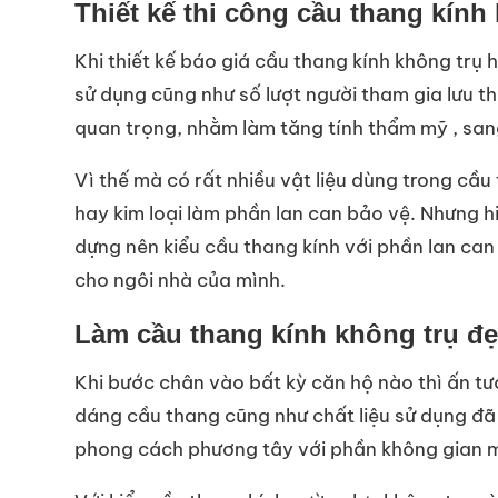
Thiết kế thi công cầu thang kính 
Khi thiết kế báo giá cầu thang kính không trụ h
sử dụng cũng như số lượt người tham gia lưu t
quan trọng, nhằm làm tăng tính thẩm mỹ , san
Vì thế mà có rất nhiều vật liệu dùng trong cầu
hay kim loại làm phần lan can bảo vệ. Nhưng h
dựng nên kiểu cầu thang kính với phần lan can
cho ngôi nhà của mình.
Làm cầu thang kính không trụ đẹ
Khi bước chân vào bất kỳ căn hộ nào thì ấn tư
dáng cầu thang cũng như chất liệu sử dụng đã 
phong cách phương tây với phần không gian mở