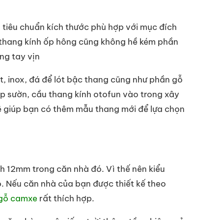
là tiêu chuẩn kích thước phù hợp với mục đích
u thang kính ốp hông cũng không hề kém phần
ng tay vịn
ắt, inox, đá để lót bậc thang cũng như phần gỗ
ốp sườn, cầu thang kính otofun vào trong xây
sẽ giúp bạn có thêm mẫu thang mới để lựa chọn
nh 12mm trong căn nhà đó. Vì thế nên kiểu
. Nếu căn nhà của bạn được thiết kế theo
 gỗ camxe
rất thích hợp.