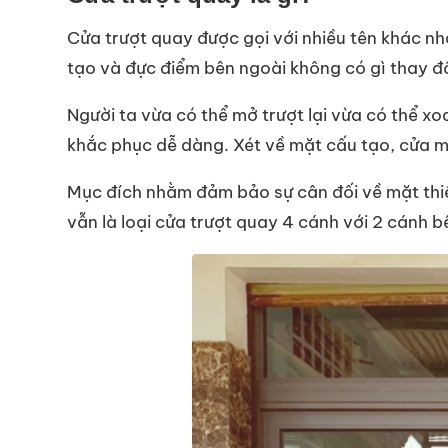
Cửa trượt quay được gọi với nhiều tên khác n
tạo và đực điểm bên ngoài không có gì thay đổ
Người ta vừa có thể mở trượt lại vừa có thể x
khắc phục dễ dàng. Xét về mặt cấu tạo, cửa m
Mục đích nhằm đảm bảo sự cân đối về mặt thiết
vẫn là loại cửa trượt quay 4 cánh với 2 cánh b