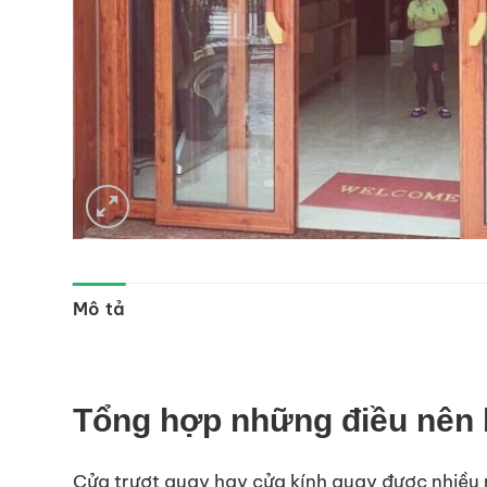
Mô tả
Tổng hợp những điều nên b
Cửa trượt quay
hay cửa kính quay được nhiều n