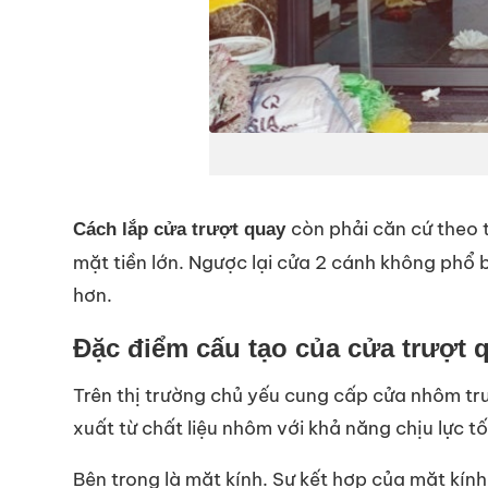
còn phải căn cứ theo 
Cách lắp cửa trượt quay
mặt tiền lớn. Ngược lại cửa 2 cánh không phổ
hơn.
Đặc điểm cấu tạo của cửa trượt 
Trên thị trường chủ yếu cung cấp cửa nhôm tr
xuất từ chất liệu nhôm với khả năng chịu lực 
Bên trong là mặt kính. Sự kết hợp của mặt kín