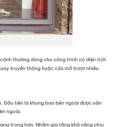
cánh thường dùng cho công trình có diện tích
quay truyền thống hoặc cửa mở trượt nhiều
h. Đầu tiên là khung bao bên ngoài được sản
bên ngoài.
 sang trọng hơn. Nhằm gia tăng khả năng chịu