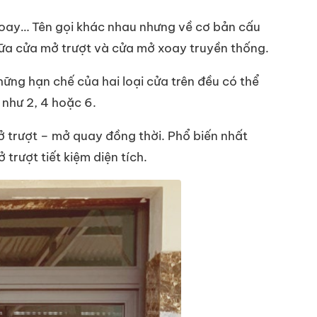
 xoay… Tên gọi khác nhau nhưng về cơ bản cấu
giữa cửa mở trượt và cửa mở xoay truyền thống.
hững hạn chế của hai loại cửa trên đều có thể
như 2, 4 hoặc 6.
ở trượt – mở quay đồng thời. Phổ biến nhất
trượt tiết kiệm diện tích.