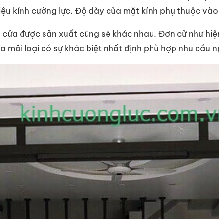
t liệu kính cường lực. Độ dày của mặt kính phụ thuộc v
ì cửa được sản xuất cũng sẽ khác nhau. Đơn cử như hiệ
 mỗi loại có sự khác biệt nhất định phù hợp nhu cầu n