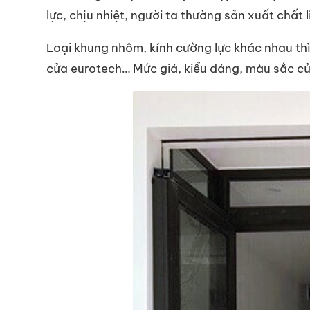
lực, chịu nhiệt, người ta thường sản xuất chấ
Loại khung nhôm, kính cường lực khác nhau th
cửa eurotech… Mức giá, kiểu dáng, màu sắc của