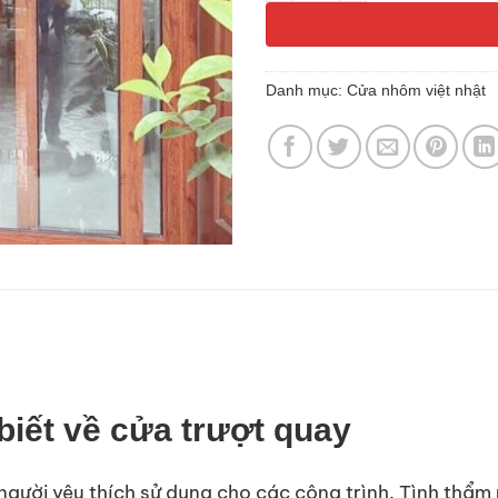
Danh mục:
Cửa nhôm việt nhật
iết về cửa trượt quay
gười yêu thích sử dụng cho các công trình. Tình thẩm mỹ