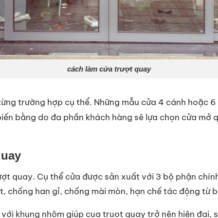
cách làm cửa trượt quay
từng trường hợp cụ thể. Những mẫu cửa 4 cánh hoặc 6 
 biến bằng do đa phần khách hàng sẽ lựa chọn cửa mở 
quay
ượt quay. Cụ thể cửa được sản xuất với 3 bộ phận chín
tốt, chống han gỉ, chống mài mòn, hạn chế tác động từ 
h với khung nhôm giúp cua truot quay trở nên hiện đại,