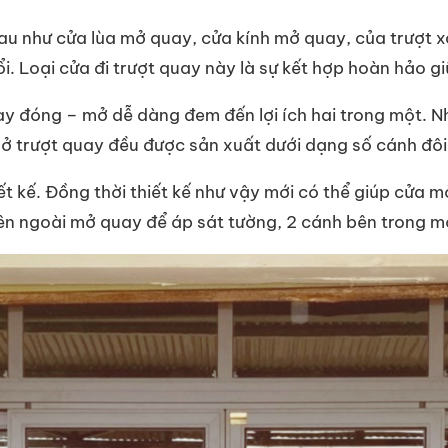
hau như cửa lùa mở quay, cửa kính mở quay, của trượt
i. Loại cửa đi trượt quay này là sự kết hợp hoàn hảo 
oay đóng – mở dễ dàng đem đến lợi ích hai trong một. N
ở trượt quay đều được sản xuất dưới dạng số cánh đôi 
 kế. Đồng thời thiết kế như vậy mới có thể giúp cửa m
ên ngoài mở quay để áp sát tường, 2 cánh bên trong mở 