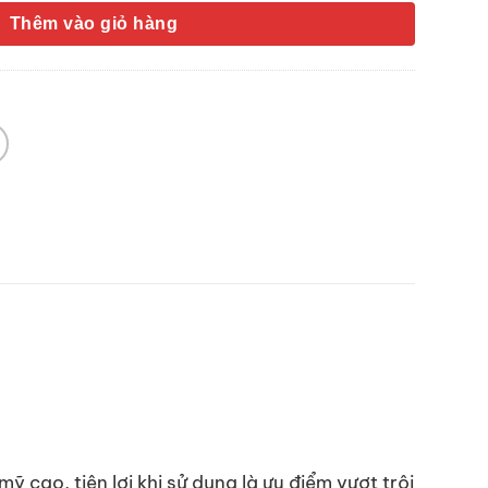
Thêm vào giỏ hàng
 cao, tiện lợi khi sử dụng là ưu điểm vượt trội