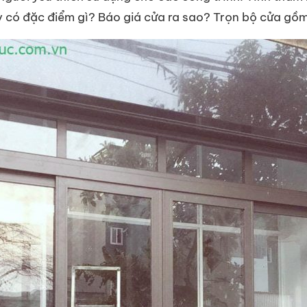
y có đặc điểm gì? Báo giá cửa ra sao? Trọn bộ cửa gồ