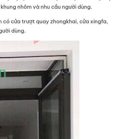
ào khung nhôm và nhu cầu người dùng.
n có cửa trượt quay zhongkhai, cửa xingfa,
gười dùng.