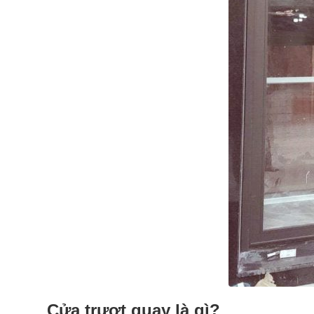
Cửa trượt quay là gì?