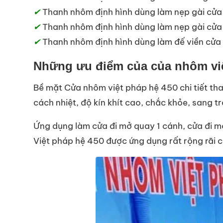
✔
Thanh nhôm định hình dùng làm nẹp gài cửa
✔
Thanh nhôm định hình dùng làm nẹp gài cửa
✔
Thanh nhôm định hình dùng làm đế viền cửa
Những ưu điểm của của nhôm việ
Bề mặt Cửa nhôm việt pháp hệ 450 chi tiết tha
cách nhiệt, độ kín khít cao, chắc khỏe, sang tr
Ứng dụng làm cửa đi mở quay 1 cánh, cửa đi m
Việt pháp hệ 450 được ứng dụng rất rộng rãi c