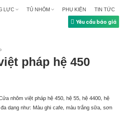
G LỰC
TỦ NHÔM
PHỤ KIỆN
TIN TỨC
Yêu cầu báo giá
p
iệt pháp hệ 450
 Cửa nhôm việt pháp hệ 450, hệ 55, hệ 4400, hệ
đa dạng như: Màu ghi cafe, màu trắng sữa, sơn
ố lượng