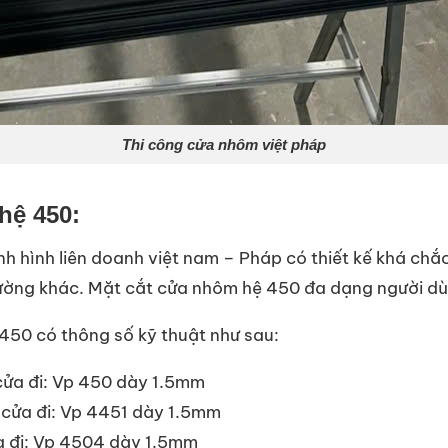
Thi công cửa nhôm việt pháp
hệ 450:
h hình liên doanh việt nam – Pháp có thiết kế khá chắ
ường khác. Mặt cắt cửa nhôm hệ 450 đa dạng người dùn
450 có thông số kỹ thuật như sau:
cửa đi: Vp 450 dày 1.5mm
cửa đi: Vp 4451 dày 1.5mm
a đi: Vp 4504 dày 1.5mm