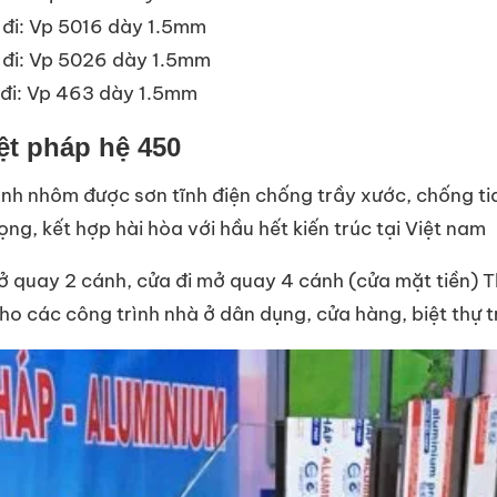
 đi: Vp 5016 dày 1.5mm
 đi: Vp 5026 dày 1.5mm
 đi: Vp 463 dày 1.5mm
t pháp hệ 450
nh nhôm được sơn tĩnh điện chống trầy xước, chống tia
ọng, kết hợp hài hòa với hầu hết kiến trúc tại Việt nam
ở quay 2 cánh, cửa đi mở quay 4 cánh (cửa mặt tiền) 
ho các công trình nhà ở dân dụng, cửa hàng, biệt thự 