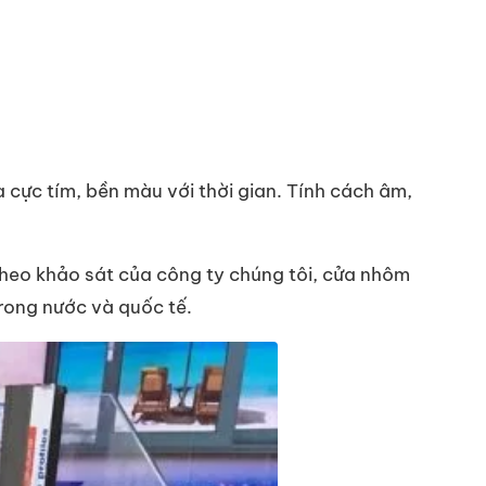
 cực tím, bền màu với thời gian. Tính cách âm,
Theo khảo sát của công ty chúng tôi, cửa nhôm
trong nước và quốc tế.