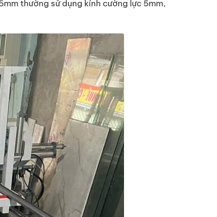
 1.5mm thường sử dụng kính cường lực 5mm,