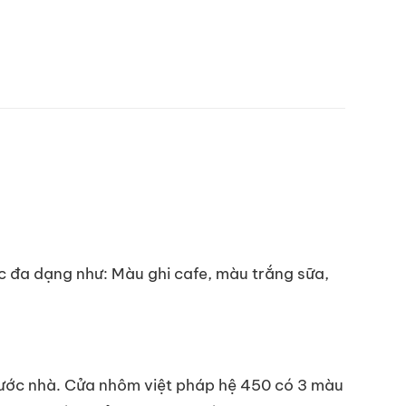
c đa dạng như: Màu ghi cafe, màu trắng sữa,
trước nhà. Cửa nhôm việt pháp hệ 450 có 3 màu