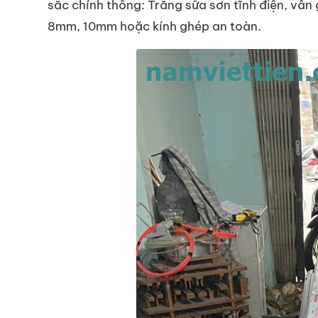
sắc chính thống: Trắng sữa sơn tĩnh điện, vâ
8mm, 10mm hoặc kính ghép an toàn.