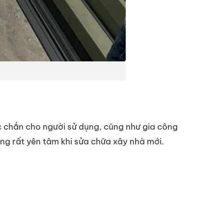
c chắn cho người sử dụng, cũng như gia công
g rất yên tâm khi sửa chữa xây nhà mới.