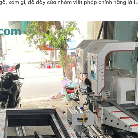
n gỗ, xám gi, độ dày của nhôm việt pháp chính hãng là