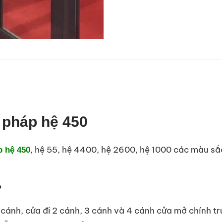
 pháp hệ 450
, hệ 55, hệ 4400, hệ 2600, hệ 1000 các màu sắ
p hệ 450
?
1 cánh, cửa đi 2 cánh, 3 cánh và 4 cánh cửa mở chính 