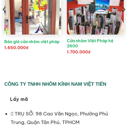
Cửa nhôm Việt Pháp hệ
Báo giá cửa nhôm việt pháp
2600
1.650.000
₫
1.700.000
₫
CÔNG TY TNHH NHÔM KÍNH NAM VIỆT TIẾN
Lấy mã
TRỤ SỞ: 98 Cao Văn Ngọc, Phường Phú
Trung, Quận Tân Phú, TPHCM