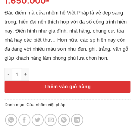
1.650.000
Đặc điểm mà cửa nhôm hệ Việt Pháp là vẻ đẹp sang
trọng, hiện đại nên thích hợp với đa số công trình hiện
nay. Điển hình như gia đình, nhà hàng, chung cư, tòa
nhà hay các biệt thự… Hơn nữa, các sp hiện nay còn
đa dạng với nhiều màu sơn như đen, ghi, trắng, vân gỗ
giúp khách hàng làm phong phú lựa chọn hơn.
Cửa nhôm việt pháp hệ 4400 số lượng
Thêm vào giỏ hàng
Danh mục:
Cửa nhôm việt pháp