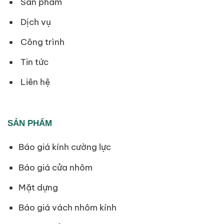
Sản phẩm
Dịch vụ
Công trình
Tin tức
Liên hệ
SẢN PHẨM
Báo giá kính cường lực
Báo giá cửa nhôm
Mặt dựng
Báo giá vách nhôm kính