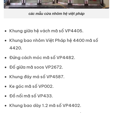
các mẫu cửa nhôm hệ việt pháp
Khung giữa hệ vách mã số VP4405.
Khung bao nhôm Việt Pháp hệ 4400 mã số
4420.
Đứng cách móc mã số VP4482.
Đố giữa mã soos VP2672.
Khung đáy má số VP4587.
Ke góc mã số VP002.
Đồ nối mã số VP433.
Khung bao dày 1.2 mã số VP4402.