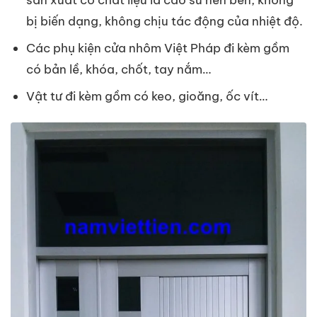
bị biến dạng, không chịu tác động của nhiệt độ.
Các phụ kiện cửa nhôm Việt Pháp đi kèm gồm
có bản lề, khóa, chốt, tay nắm…
Vật tư đi kèm gồm có keo, gioăng, ốc vít…