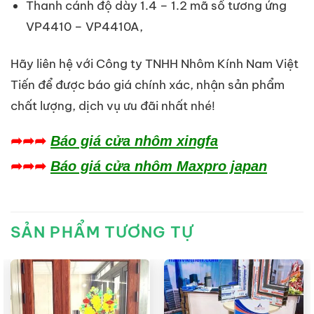
Thanh cánh độ dày 1.4 – 1.2 mã số tương ứng
VP4410 – VP4410A,
Hãy liên hệ với Công ty TNHH Nhôm Kính Nam Việt
Tiến để được báo giá chính xác, nhận sản phẩm
chất lượng, dịch vụ ưu đãi nhất nhé!
➦➦➦
Báo giá cửa nhôm xingfa
➦➦➦
Báo giá cửa nhôm Maxpro japan
SẢN PHẨM TƯƠNG TỰ