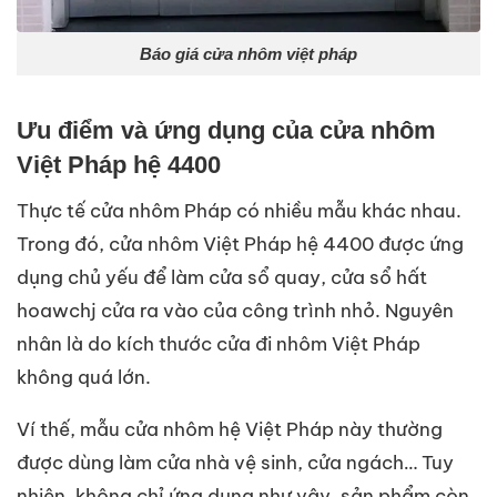
Báo giá cửa nhôm việt pháp
Ưu điểm và ứng dụng của cửa nhôm
Việt Pháp hệ 4400
Thực tế cửa nhôm Pháp có nhiều mẫu khác nhau.
Trong đó, cửa nhôm Việt Pháp hệ 4400 được ứng
dụng chủ yếu để làm cửa sổ quay, cửa sổ hất
hoawchj cửa ra vào của công trình nhỏ. Nguyên
nhân là do kích thước cửa đi nhôm Việt Pháp
không quá lớn.
Ví thế, mẫu cửa nhôm hệ Việt Pháp này thường
được dùng làm cửa nhà vệ sinh, cửa ngách… Tuy
nhiên, không chỉ ứng dụng như vậy, sản phẩm còn