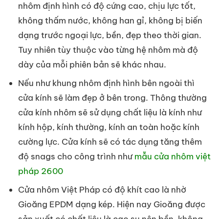
nhôm định hình có độ cứng cao, chịu lực tốt,
không thấm nước, không han gỉ, không bị biến
dạng trước ngoại lực, bền, đẹp theo thời gian.
Tuy nhiên tùy thuộc vào từng hệ nhôm mà độ
dày của mỗi phiên bản sẽ khác nhau.
Nếu như khung nhôm định hình bên ngoài thì
cửa kính sẽ làm đẹp ở bên trong. Thông thường
cửa kính nhôm sẽ sử dụng chất liệu là kính như
kính hộp, kính thường, kính an toàn hoặc kính
cường lực. Cửa kính sẽ có tác dụng tăng thêm
độ snags cho công trình như
mẫu cửa nhôm việt
pháp 2600
Cửa nhôm Việt Pháp có độ khít cao là nhờ
Gioăng EPDM dạng kép. Hiện nay Gioăng được
sản xuất có chất liệu là cao su nên bền, không