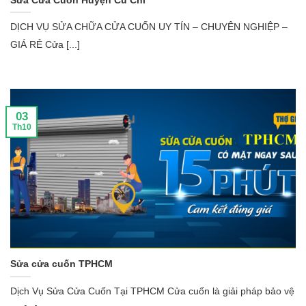
DỊCH VỤ SỬA CHỮA CỬA CUỐN UY TÍN – CHUYÊN NGHIỆP –
GIÁ RẺ Cửa [...]
03
Th10
Sửa cửa cuốn TPHCM
Dịch Vụ Sửa Cửa Cuốn Tại TPHCM Cửa cuốn là giải pháp bảo vệ