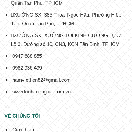
Quận Tân Phú, TPHCM
XƯỞNG SX: 385 Thoại Ngọc Hầu, Phường Hiệp
Tân, Quận Tân Phú, TPHCM
XƯỞNG SX: XƯỞNG TÔI KÍNH CƯỜNG LỰC:
Lô 3, Đường số 10, CN3, KCN Tân Bình, TPHCM
0947 688 855
0982 936 499
namviettien82@gmail.com
www.kinhcuongluc.com.vn
VỀ CHÚNG TÔI
Giới thiệu