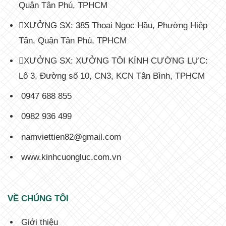
Quận Tân Phú, TPHCM
XƯỞNG SX: 385 Thoại Ngọc Hầu, Phường Hiệp
Tân, Quận Tân Phú, TPHCM
XƯỞNG SX: XƯỞNG TÔI KÍNH CƯỜNG LỰC:
Lô 3, Đường số 10, CN3, KCN Tân Bình, TPHCM
0947 688 855
0982 936 499
namviettien82@gmail.com
www.kinhcuongluc.com.vn
VỀ CHÚNG TÔI
Giới thiệu