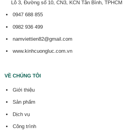
Lô 3, Đường số 10, CN3, KCN Tân Bình, TPHCM
0947 688 855
0982 936 499
namviettien82@gmail.com
www.kinhcuongluc.com.vn
VỀ CHÚNG TÔI
Giới thiệu
Sản phẩm
Dịch vụ
Công trình