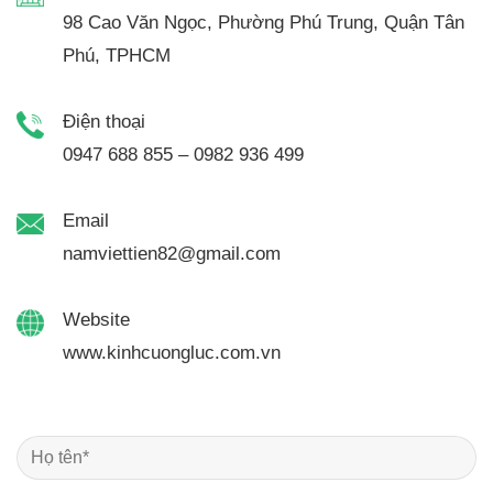
98 Cao Văn Ngọc, Phường Phú Trung, Quận Tân
Phú, TPHCM
Điện thoại
0947 688 855 – 0982 936 499
Email
namviettien82@gmail.com
Website
www.kinhcuongluc.com.vn