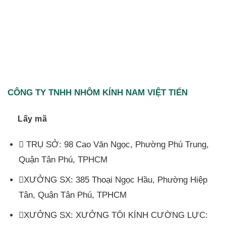
CÔNG TY TNHH NHÔM KÍNH NAM VIỆT TIẾN
Lấy mã
TRỤ SỞ: 98 Cao Văn Ngọc, Phường Phú Trung,
Quận Tân Phú, TPHCM
XƯỞNG SX: 385 Thoại Ngọc Hầu, Phường Hiệp
Tân, Quận Tân Phú, TPHCM
XƯỞNG SX: XƯỞNG TÔI KÍNH CƯỜNG LỰC: