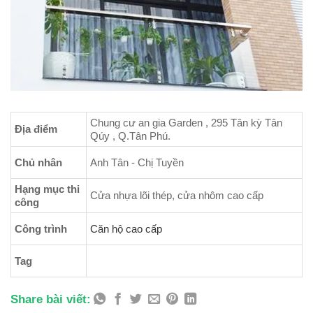
Chung cư an gia Garden , 295 Tân kỳ Tân
Địa điểm
Qúy , Q.Tân Phú.
Chủ nhân
Anh Tân - Chị Tuyền
Hạng mục thi
Cửa nhựa lõi thép, cửa nhôm cao cấp
công
Công trình
Căn hộ cao cấp
Tag
Share bài viết: