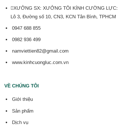
XƯỞNG SX: XƯỞNG TÔI KÍNH CƯỜNG LỰC:
Lô 3, Đường số 10, CN3, KCN Tân Bình, TPHCM
0947 688 855
0982 936 499
namviettien82@gmail.com
www.kinhcuongluc.com.vn
VỀ CHÚNG TÔI
Giới thiệu
Sản phẩm
Dịch vụ