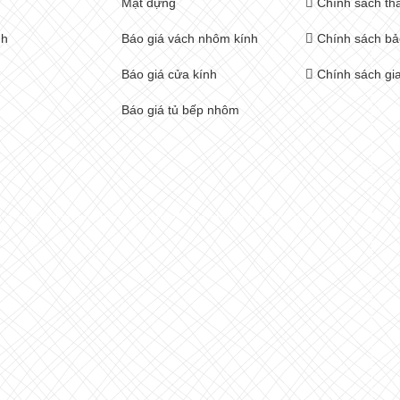
Mặt dựng
Chính sách th
nh
Báo giá vách nhôm kính
Chính sách bả
Báo giá cửa kính
Chính sách gi
Báo giá tủ bếp nhôm