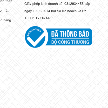
anh toán
Giấy phép kinh doanh số: 0312934453 cấp
o mật
ngày 19/09/2014 bởi Sở Kế hoạch và Đầu
Tư TP.Hồ Chí Minh
ao hàng