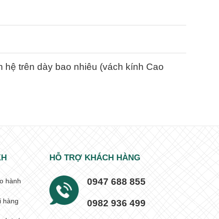
 hệ trên dày bao nhiêu (vách kính Cao
KH
HỖ TRỢ KHÁCH HÀNG
0947 688 855
o hành
i hàng
0982 936 499