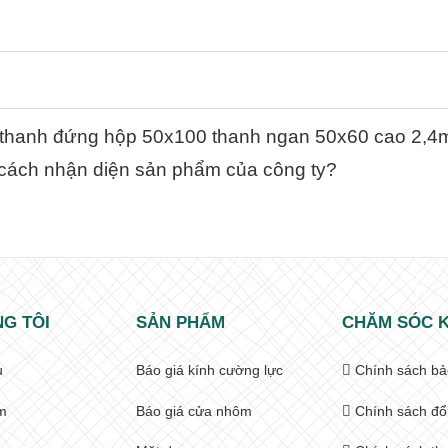
o thanh đứng hộp 50x100 thanh ngan 50x60 cao 2,4m
cách nhận diện sản phẩm của công ty?
G TÔI
SẢN PHẨM
CHĂM SÓC 
u
Báo giá kính cường lực
Chính sách bả
m
Báo giá cửa nhôm
Chính sách đổ