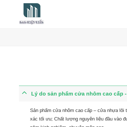
Bỏ
qua
nội
dung
Lý do sản phẩm cửa nhôm cao cấp - 
Sản phẩm cửa nhôm cao cấp – cửa nhựa lõi t
xác tối ưu; Chất lượng nguyên liệu đầu vào 